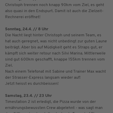
Christoph trennen noch knapp 90km vom Ziel, es geht
also quasi in den Endspurt. Damit ist auch die Zielzeit-
Rechnerei eröffnet!
Sonntag, 24.4. // 8 Uhr
Die Nacht liegt hinter Christoph und seinem Team, es
hat auch geregnet, was nicht unbedingt zur guten Laune
beiträgt. Aber bis auf Müdigkeit geht es Straps gut, er
kämpft sich weiter retour nach Silvi Marina. Mittlerweile
sind gut 600km geschafft, knappe 155km trennen vom
Ziel.
Nach einem Telefonat mit Sabine und Trainer Max wacht
der Strasser-Express langsam wieder auf!
Jetzt heisst es durchbeissen!
Samstag, 23.4. // 23 Uhr
Timestation 2 ist erledigt, die Pizza wurde von der
ernährungsbewussten Crew abgelehnt - was sagt man