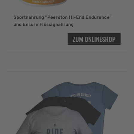
Sportnahrung "Peeroton Hi-End Endurance"
und Ensure Flüssignahrung
ZUM ONLINESHOP