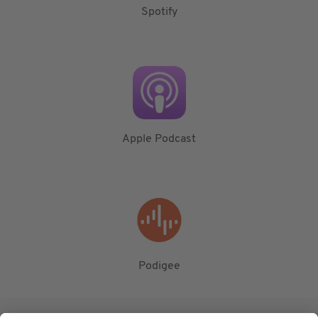
Spotify
Apple Podcast
Podigee