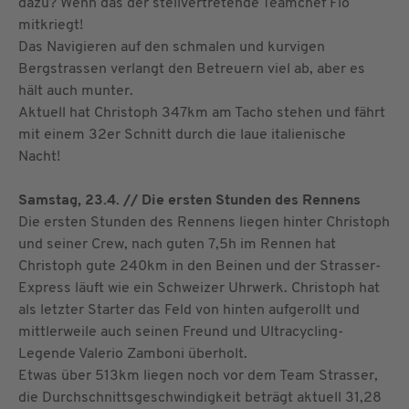
dazu? Wenn das der stellvertretende Teamchef Flo
mitkriegt!
Das Navigieren auf den schmalen und kurvigen
Bergstrassen verlangt den Betreuern viel ab, aber es
hält auch munter.
Aktuell hat Christoph 347km am Tacho stehen und fährt
mit einem 32er Schnitt durch die laue italienische
Nacht!
Samstag, 23.4. // Die ersten Stunden des Rennens
Die ersten Stunden des Rennens liegen hinter Christoph
und seiner Crew, nach guten 7,5h im Rennen hat
Christoph gute 240km in den Beinen und der Strasser-
Express läuft wie ein Schweizer Uhrwerk. Christoph hat
als letzter Starter das Feld von hinten aufgerollt und
mittlerweile auch seinen Freund und Ultracycling-
Legende Valerio Zamboni überholt.
Etwas über 513km liegen noch vor dem Team Strasser,
die Durchschnittsgeschwindigkeit beträgt aktuell 31,28