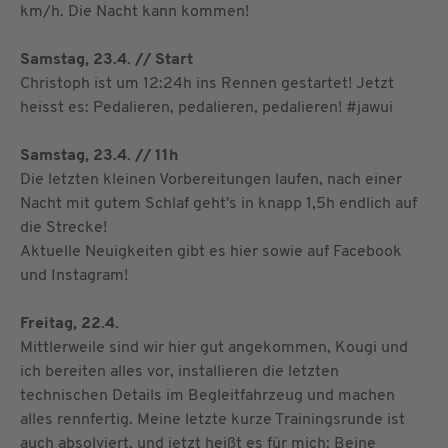
km/h. Die Nacht kann kommen!
Samstag, 23.4. // Start
Christoph ist um 12:24h ins Rennen gestartet! Jetzt
heisst es: Pedalieren, pedalieren, pedalieren! #jawui
Samstag, 23.4. // 11h
Die letzten kleinen Vorbereitungen laufen, nach einer
Nacht mit gutem Schlaf geht's in knapp 1,5h endlich auf
die Strecke!
Aktuelle Neuigkeiten gibt es hier sowie auf Facebook
und Instagram!
Freitag, 22.4.
Mittlerweile sind wir hier gut angekommen, Kougi und
ich bereiten alles vor, installieren die letzten
technischen Details im Begleitfahrzeug und machen
alles rennfertig. Meine letzte kurze Trainingsrunde ist
auch absolviert, und jetzt heißt es für mich: Beine