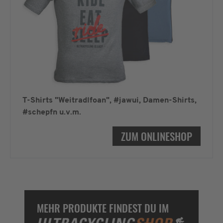
T-Shirts "Weitradlfoan", #jawui, Damen-Shirts,
#schepfn u.v.m.
ZUM ONLINESHOP
MEHR PRODUKTE FINDEST DU IM