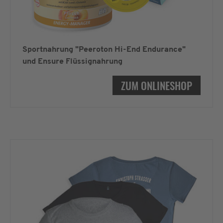
Sportnahrung "Peeroton Hi-End Endurance"
und Ensure Flüssignahrung
ZUM ONLINESHOP