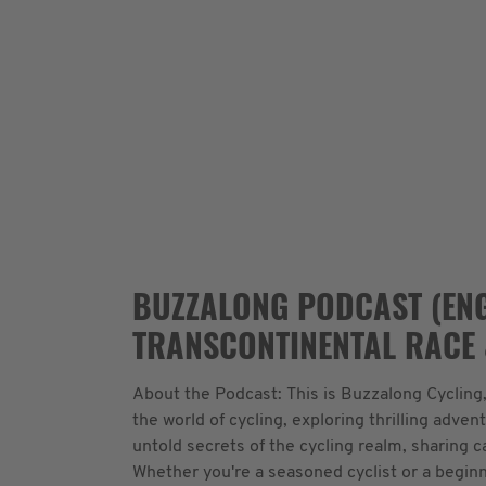
BUZZALONG PODCAST (ENG
TRANSCONTINENTAL RACE
About the Podcast: This is Buzzalong Cycling,
the world of cycling, exploring thrilling adve
untold secrets of the cycling realm, sharing 
Whether you're a seasoned cyclist or a beginne