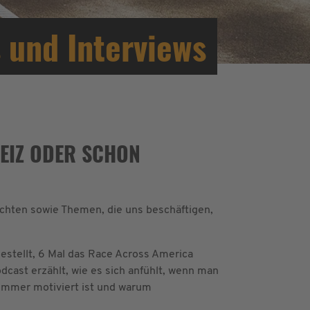
 und Interviews
EIZ ODER SCHON
chten sowie Themen, die uns beschäftigen,
estellt, 6 Mal das Race Across America
cast erzählt, wie es sich anfühlt, wenn man
 immer motiviert ist und warum