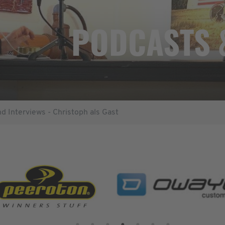
PODCASTS 
d Interviews - Christoph als Gast