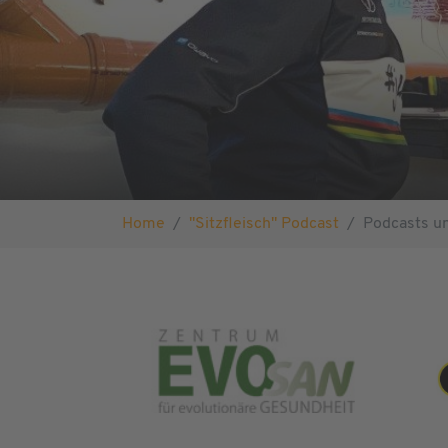
Sie sind hier:
Home
"Sitzfleisch" Podcast
Podcasts un