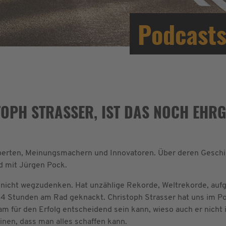
Podcasts
OPH STRASSER, IST DAS NOCH EHRG
xperten, Meinungsmachern und Innovatoren. Über deren Geschi
d mit Jürgen Pock.
t nicht wegzudenken. Hat unzählige Rekorde, Weltrekorde, aufg
24 Stunden am Rad geknackt. Christoph Strasser hat uns im Pod
eam für den Erfolg entscheidend sein kann, wieso auch er nicht
inen, dass man alles schaffen kann.