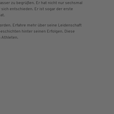
asser zu begrüßen. Er hat nicht nur sechsmal
ch entschieden. Er ist sogar der erste
at.
korden. Erfahre mehr über seine Leidenschaft
eschichten hinter seinen Erfolgen. Diese
 Athleten.