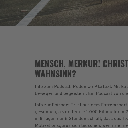
MENSCH, MERKUR! CHRIST
WAHNSINN?
Info zum Podcast: Reden wir Klartext. Mit E
bewegen und begeistern. Ein Podcast von un
Info zur Episode: Er ist aus dem Extremspor
gewonnen, als erster die 1.000 Kilometer in 
in 8 Tagen nur 6 Stunden schläft, dass das T
Motivationsgurus sich täuschen, wenn sie me