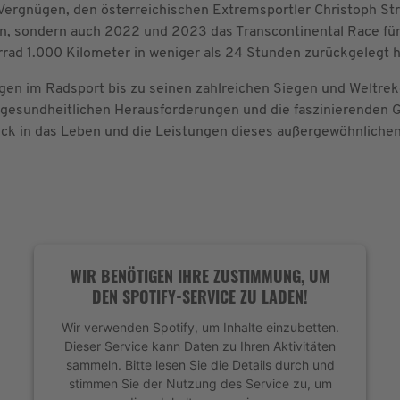
Vergnügen, den österreichischen Extremsportler Christoph Str
sondern auch 2022 und 2023 das Transcontinental Race für si
ad 1.000 Kilometer in weniger als 24 Stunden zurückgelegt h
ngen im Radsport bis zu seinen zahlreichen Siegen und Weltre
gesundheitlichen Herausforderungen und die faszinierenden G
lick in das Leben und die Leistungen dieses außergewöhnlichen
WIR BENÖTIGEN IHRE ZUSTIMMUNG, UM
DEN SPOTIFY-SERVICE ZU LADEN!
Wir verwenden Spotify, um Inhalte einzubetten.
Dieser Service kann Daten zu Ihren Aktivitäten
sammeln. Bitte lesen Sie die Details durch und
stimmen Sie der Nutzung des Service zu, um