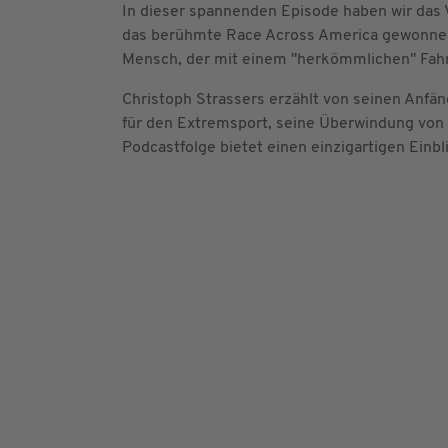
In dieser spannenden Episode haben wir das 
das berühmte Race Across America gewonnen, 
Mensch, der mit einem "herkömmlichen" Fahrr
Christoph Strassers erzählt von seinen Anfä
für den Extremsport, seine Überwindung von 
Podcastfolge bietet einen einzigartigen Einb