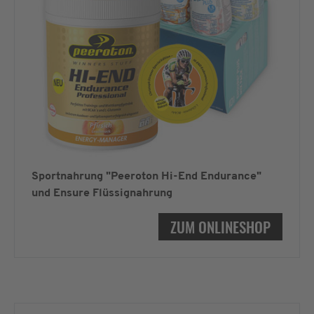
Sportnahrung "Peeroton Hi-End Endurance"
und Ensure Flüssignahrung
ZUM ONLINESHOP