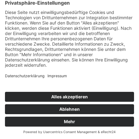
WEITERLESEN
Spotify
Apple Podcast