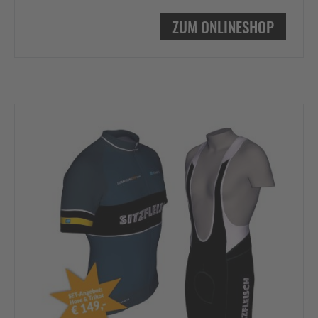
ZUM ONLINESHOP