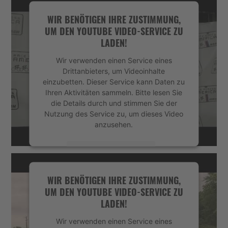
WIR BENÖTIGEN IHRE ZUSTIMMUNG,
UM DEN YOUTUBE VIDEO-SERVICE ZU
LADEN!
Wir verwenden einen Service eines
Drittanbieters, um Videoinhalte
einzubetten. Dieser Service kann Daten zu
Ihren Aktivitäten sammeln. Bitte lesen Sie
die Details durch und stimmen Sie der
Nutzung des Service zu, um dieses Video
anzusehen.
Mehr Informationen
Akzeptieren
WIR BENÖTIGEN IHRE ZUSTIMMUNG,
UM DEN YOUTUBE VIDEO-SERVICE ZU
powered by
Usercentrics Consent
LADEN!
Management Platform
&
eRecht24
Wir verwenden einen Service eines