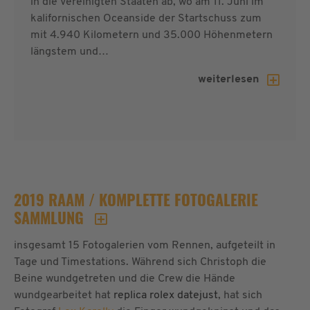
in die Vereinigten Staaten ab, wo am 11. Juni im
kalifornischen Oceanside der Startschuss zum
mit 4.940 Kilometern und 35.000 Höhenmetern
längstem und…
weiterlesen
2019 RAAM / KOMPLETTE FOTOGALERIE
SAMMLUNG
insgesamt 15 Fotogalerien vom Rennen, aufgeteilt in
Tage und Timestations. Während sich Christoph die
Beine wundgetreten und die Crew die Hände
wundgearbeitet hat
replica rolex datejust
, hat sich