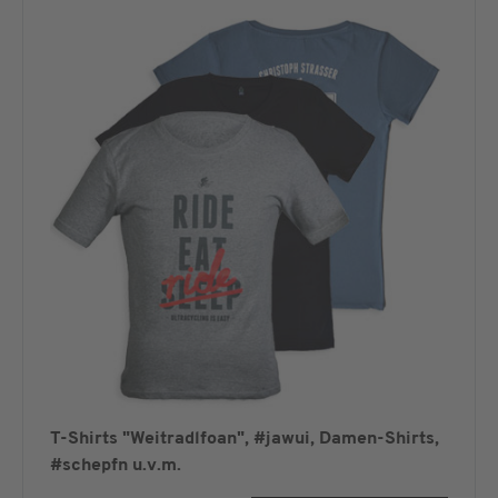
T-Shirts "Weitradlfoan", #jawui, Damen-Shirts,
#schepfn u.v.m.