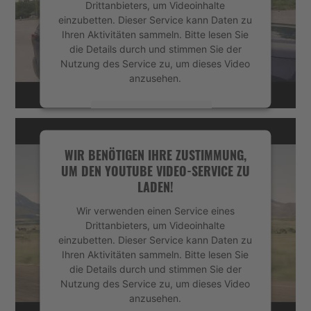
Drittanbieters, um Videoinhalte
einzubetten. Dieser Service kann Daten zu
Ihren Aktivitäten sammeln. Bitte lesen Sie
die Details durch und stimmen Sie der
Nutzung des Service zu, um dieses Video
anzusehen.
Mehr Informationen
Akzeptieren
WIR BENÖTIGEN IHRE ZUSTIMMUNG,
UM DEN YOUTUBE VIDEO-SERVICE ZU
powered by
Usercentrics Consent
LADEN!
Management Platform
&
eRecht24
Wir verwenden einen Service eines
Drittanbieters, um Videoinhalte
einzubetten. Dieser Service kann Daten zu
Ihren Aktivitäten sammeln. Bitte lesen Sie
die Details durch und stimmen Sie der
Nutzung des Service zu, um dieses Video
anzusehen.