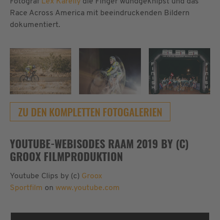
Fotograf
Lex Karelly
die Finger wundgeknipst und das
Race Across America mit beeindruckenden Bildern
dokumentiert.
ZU DEN KOMPLETTEN FOTOGALERIEN
YOUTUBE-WEBISODES RAAM 2019 BY (C)
GROOX FILMPRODUKTION
Youtube Clips by (c)
Groox
Sportfilm
on
www.youtube.com