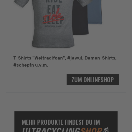
T-Shirts "Weitradlfoan", #jawui, Damen-Shirts,
#schepfn u.v.m.
ZUM ONLINESHOP
MEHR PRODUKTE FINDEST DU IM