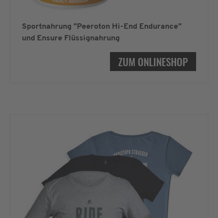
Sportnahrung "Peeroton Hi-End Endurance"
und Ensure Flüssignahrung
ZUM ONLINESHOP