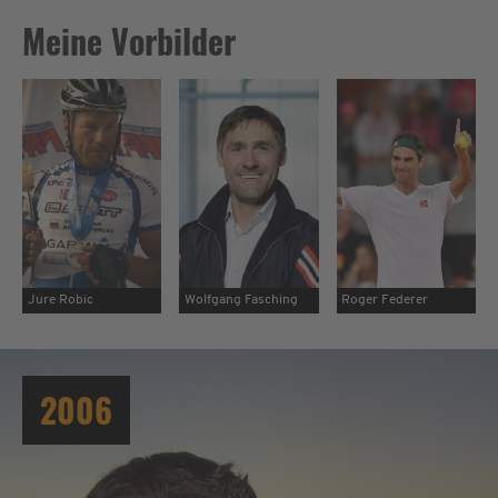
Meine Vorbilder
Jure Robic
Wolfgang Fasching
Roger Federer
2006