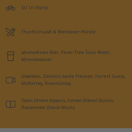
SU Tri Styria
Thunfischsalat & Wiesbauer Würste
alkoholfreies Bier, Fever-Tree Tonic Water,
Mineralwasser
Gladiator, Ziemlich beste Freunde, Forrest Gump,
Muttertag, Braunschlag
Open (Andre Agassi), Ismael (Daniel Quinn),
Randonnée (David Misch)