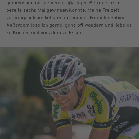
gemeinsam mit meinem großartigen Betreuerteam
bereits sechs Mal gewinnen konnte. Meine Freizeit
verbringe ich am liebsten mit meiner Freundin Sabine.
Außerdem lese ich gerne, gehe oft wandern und liebe es
zu Kochen und vor allem zu Essen.