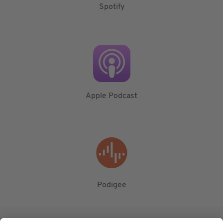
Spotify
Apple Podcast
Podigee