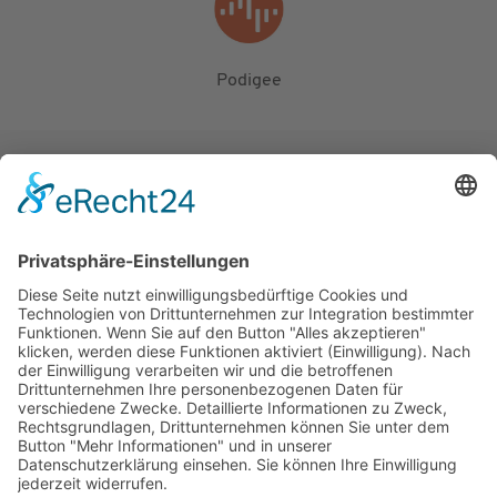
Podigee