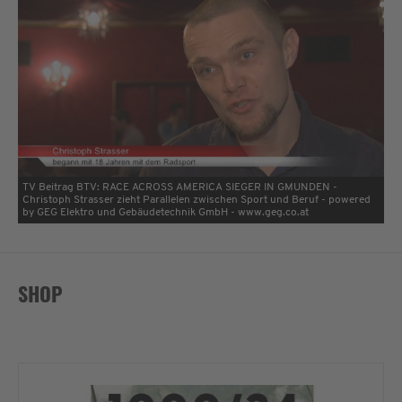
TV Beitrag BTV: RACE ACROSS AMERICA SIEGER IN GMUNDEN -
Christoph Strasser zieht Parallelen zwischen Sport und Beruf - powered
by GEG Elektro und Gebäudetechnik GmbH - www.geg.co.at
SHOP