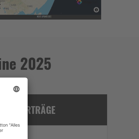
ine 2025
IA - VORTRÄGE