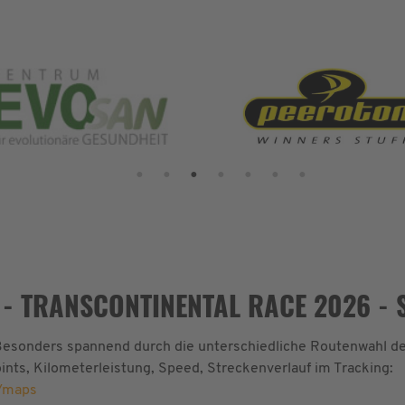
- TRANSCONTINENTAL RACE 2026 - ST
 Besonders spannend durch die unterschiedliche Routenwahl de
nts, Kilometerleistung, Speed, Streckenverlauf im Tracking:
/maps