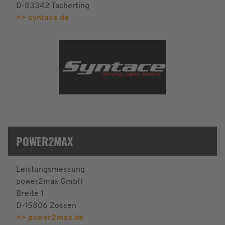
D-83342 Tacherting
>> syntace.de
POWER2MAX
Leistungsmessung
power2max GmbH
Breite 1
D-15806 Zossen
>> power2max.de