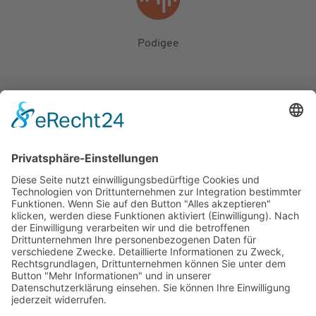
Podigee