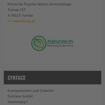
Klinische Psycho-Neuro-Immunologie
Turnau 157
A-8625 Turnau
>> naturesan.at
SYNTACE
Komponenten und Zubehör
Syntace GmbH
Dammweg 1