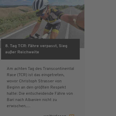
8. Tag TCR: Fähre verpasst, Sieg
außer Reichweite
Am achten Tag des Transcontinental
Race (TCR) ist das eingetreten,
wovor Christoph Strasser von
Beginn an den größten Respekt
hatte: Die entscheidende Fähre von
Bari nach Albanien nicht zu
erwischen.…