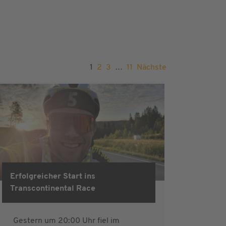
1
2
3
…
11
Nächste
Erfolgreicher Start ins
Transcontinental Race
Gestern um 20:00 Uhr fiel im