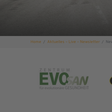
Sie sind hier:
Home
Aktuelles – Live – Newsletter
Ne