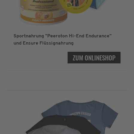
Sportnahrung "Peeroton Hi-End Endurance"
und Ensure Flüssignahrung
ZUM ONLINESHOP