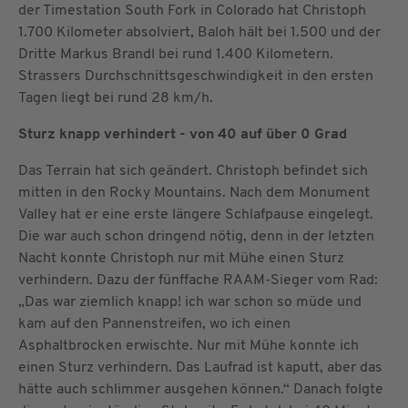
der Timestation South Fork in Colorado hat Christoph
1.700 Kilometer absolviert, Baloh hält bei 1.500 und der
Dritte Markus Brandl bei rund 1.400 Kilometern.
Strassers Durchschnittsgeschwindigkeit in den ersten
Tagen liegt bei rund 28 km/h.
Sturz knapp verhindert - von 40 auf über 0 Grad
Das Terrain hat sich geändert. Christoph befindet sich
mitten in den Rocky Mountains. Nach dem Monument
Valley hat er eine erste längere Schlafpause eingelegt.
Die war auch schon dringend nötig, denn in der letzten
Nacht konnte Christoph nur mit Mühe einen Sturz
verhindern. Dazu der fünffache RAAM-Sieger vom Rad:
„Das war ziemlich knapp! ich war schon so müde und
kam auf den Pannenstreifen, wo ich einen
Asphaltbrocken erwischte. Nur mit Mühe konnte ich
einen Sturz verhindern. Das Laufrad ist kaputt, aber das
hätte auch schlimmer ausgehen können.“ Danach folgte