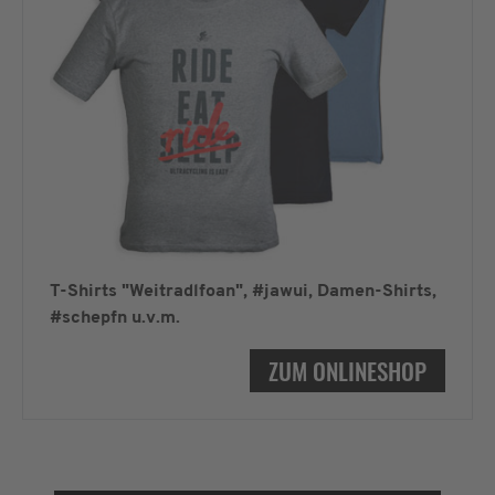
T-Shirts "Weitradlfoan", #jawui, Damen-Shirts,
#schepfn u.v.m.
ZUM ONLINESHOP