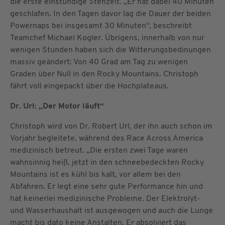
die erste einstündige Stehzeit. „Er hat dabei 40 Minuten
geschlafen. In den Tagen davor lag die Dauer der beiden
Powernaps bei insgesamt 30 Minuten“, beschreibt
Teamchef Michael Kogler. Übrigens, innerhalb von nur
wenigen Stunden haben sich die Witterungsbedinungen
massiv geändert: Von 40 Grad am Tag zu wenigen
Graden über Null in den Rocky Mountains. Christoph
fährt voll eingepackt über die Hochplateaus.
Dr. Url: „Der Motor läuft“
Christoph wird von Dr. Robert Url, der ihn auch schon im
Vorjahr begleitete, während des Race Across America
medizinisch betreut. „Die ersten zwei Tage waren
wahnsinnig heiß, jetzt in den schneebedeckten Rocky
Mountains ist es kühl bis kalt, vor allem bei den
Abfahren. Er legt eine sehr gute Performance hin und
hat keinerlei medizinische Probleme. Der Elektrolyt-
und Wasserhaushalt ist ausgewogen und auch die Lunge
macht bis dato keine Anstalten. Er absolviert das