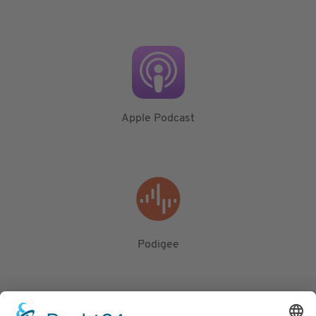
Apple Podcast
Podigee