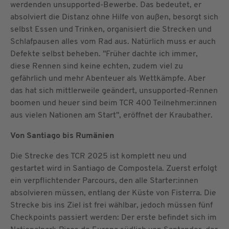
werdenden unsupported-Bewerbe. Das bedeutet, er
absolviert die Distanz ohne Hilfe von außen, besorgt sich
selbst Essen und Trinken, organisiert die Strecken und
Schlafpausen alles vom Rad aus. Natürlich muss er auch
Defekte selbst beheben. "Früher dachte ich immer,
diese Rennen sind keine echten, zudem viel zu
gefährlich und mehr Abenteuer als Wettkämpfe. Aber
das hat sich mittlerweile geändert, unsupported-Rennen
boomen und heuer sind beim TCR 400 Teilnehmer:innen
aus vielen Nationen am Start", eröffnet der Kraubather.
Von Santiago bis Rumänien
Die Strecke des TCR 2025 ist komplett neu und
gestartet wird in Santiago de Compostela. Zuerst erfolgt
ein verpflichtender Parcours, den alle Starter:innen
absolvieren müssen, entlang der Küste von Fisterra. Die
Strecke bis ins Ziel ist frei wählbar, jedoch müssen fünf
Checkpoints passiert werden: Der erste befindet sich im