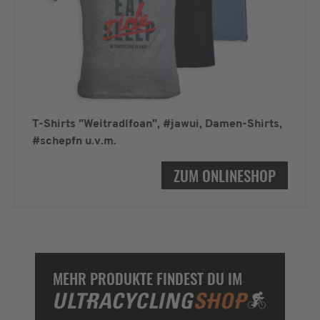
T-Shirts "Weitradlfoan", #jawui, Damen-Shirts,
#schepfn u.v.m.
ZUM ONLINESHOP
MEHR PRODUKTE FINDEST DU IM