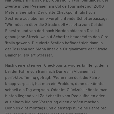
Nationalpark Picos de Europa südlich von Santander, der
zweite in den Pyrenäen am Col de Tourmalet auf 2000
Metern Seehöhe. Der dritte Checkpoint führt von
Sestriere aus über eine verpflichtende Schotterpassage.
"Wir müssen über die Strade dell Assietta zum Col del
Finestre und von dort nach Norden abfahren Das ist
genau jene Streck, wo auf Schotter heuer Yates den Giro
'Italia gewann. Die vierte Station befindet sich dann in
der Toskana von Siena über die Originalroute der Strade
Bianche", erklärt Strasser.
Nach den ersten vier Checkpoints wird es kniffelig, denn
bei der Fähre von Bari nach Durres in Albanien ist
perfektes Timing gefragt. "Wenn man dort die Fähre
knapp verpasst, hat man ein Problem, denn es könnte
schnell ein Tag weg sein. Oder im Glücksfall könnte man
hinten liegend viel Zeit abseits vom Rad aufholen oder
aus einem kleinen Vorsprung einen großen machen.
Denn es gibt montags und dienstags nur eine Fähre pro