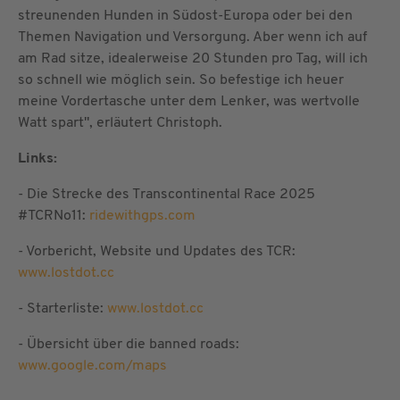
streunenden Hunden in Südost-Europa oder bei den
Themen Navigation und Versorgung. Aber wenn ich auf
am Rad sitze, idealerweise 20 Stunden pro Tag, will ich
so schnell wie möglich sein. So befestige ich heuer
meine Vordertasche unter dem Lenker, was wertvolle
Watt spart", erläutert Christoph.
Links:
- Die Strecke des Transcontinental Race 2025
#TCRNo11:
ridewithgps.com
- Vorbericht, Website und Updates des TCR:
www.lostdot.cc
- Starterliste:
www.lostdot.cc
- Übersicht über die banned roads:
www.google.com/maps