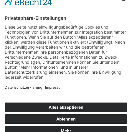
Home
Impressum
Datenschutz
Sitemap
Presse
©2023 Christoph Strasser – Alle Rechte vorbehalten