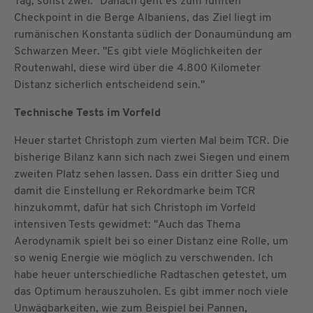
Tag, sonst zwei." Danach geht es zum fünften
Checkpoint in die Berge Albaniens, das Ziel liegt im
rumänischen Konstanta südlich der Donaumündung am
Schwarzen Meer. "Es gibt viele Möglichkeiten der
Routenwahl, diese wird über die 4.800 Kilometer
Distanz sicherlich entscheidend sein."
Technische Tests im Vorfeld
Heuer startet Christoph zum vierten Mal beim TCR. Die
bisherige Bilanz kann sich nach zwei Siegen und einem
zweiten Platz sehen lassen. Dass ein dritter Sieg und
damit die Einstellung er Rekordmarke beim TCR
hinzukommt, dafür hat sich Christoph im Vorfeld
intensiven Tests gewidmet: "Auch das Thema
Aerodynamik spielt bei so einer Distanz eine Rolle, um
so wenig Energie wie möglich zu verschwenden. Ich
habe heuer unterschiedliche Radtaschen getestet, um
das Optimum herauszuholen. Es gibt immer noch viele
Unwägbarkeiten, wie zum Beispiel bei Pannen,