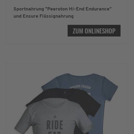
Sportnahrung "Peeroton Hi-End Endurance"
und Ensure Flüssignahrung
ZUM ONLINESHOP