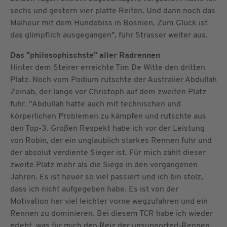
sechs und gestern vier platte Reifen. Und dann noch das
Malheur mit dem Hundebiss in Bosnien. Zum Glück ist
das glimpflich ausgegangen", führ Strasser weiter aus.
Das "philosophischste" aller Radrennen
Hinter dem Steirer erreichte Tim De Witte den dritten
Platz. Noch vom Podium rutschte der Australier Abdullah
Zeinab, der lange vor Christoph auf dem zweiten Platz
fuhr. "Abdullah hatte auch mit technischen und
körperlichen Problemen zu kämpfen und rutschte aus
den Top-3. Großen Respekt habe ich vor der Leistung
von Robin, der ein unglaublich starkes Rennen fuhr und
der absolut verdiente Sieger ist. Für mich zählt dieser
zweite Platz mehr als die Siege in den vergangenen
Jahren. Es ist heuer so viel passiert und ich bin stolz,
dass ich nicht aufgegeben habe. Es ist von der
Motivation her viel leichter vorne wegzufahren und ein
Rennen zu dominieren. Bei diesem TCR habe ich wieder
erlebt, was für mich den Reiz der unsupported-Rennen