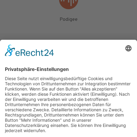
Podigee