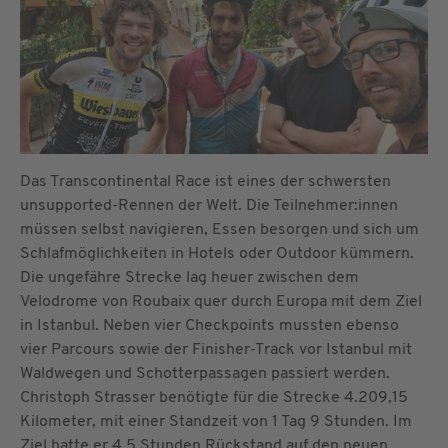
Das Transcontinental Race ist eines der schwersten
unsupported-Rennen der Welt. Die Teilnehmer:innen
müssen selbst navigieren, Essen besorgen und sich um
Schlafmöglichkeiten in Hotels oder Outdoor kümmern.
Die ungefähre Strecke lag heuer zwischen dem
Velodrome von Roubaix quer durch Europa mit dem Ziel
in Istanbul. Neben vier Checkpoints mussten ebenso
vier Parcours sowie der Finisher-Track vor Istanbul mit
Waldwegen und Schotterpassagen passiert werden.
Christoph Strasser benötigte für die Strecke 4.209,15
Kilometer, mit einer Standzeit von 1 Tag 9 Stunden. Im
Ziel hatte er 4,5 Stunden Rückstand auf den neuen