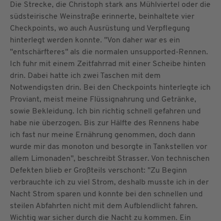
Die Strecke, die Christoph stark ans Mühlviertel oder die
südsteirische Weinstraße erinnerte, beinhaltete vier
Checkpoints, wo auch Ausrüstung und Verpflegung
hinterlegt werden konnte. "Von daher war es ein
"entschärfteres" als die normalen unsupported-Rennen.
Ich fuhr mit einem Zeitfahrrad mit einer Scheibe hinten
drin. Dabei hatte ich zwei Taschen mit dem
Notwendigsten drin. Bei den Checkpoints hinterlegte ich
Proviant, meist meine Flüssignahrung und Getränke,
sowie Bekleidung. Ich bin richtig schnell gefahren und
habe nie überzogen. Bis zur Hälfte des Rennens habe
ich fast nur meine Ernährung genommen, doch dann
wurde mir das monoton und besorgte in Tankstellen vor
allem Limonaden", beschreibt Strasser. Von technischen
Defekten blieb er Großteils verschont: "Zu Beginn
verbrauchte ich zu viel Strom, deshalb musste ich in der
Nacht Strom sparen und konnte bei den schnellen und
steilen Abfahrten nicht mit dem Aufblendlicht fahren.
Wichtig war sicher durch die Nacht zu kommen. Ein