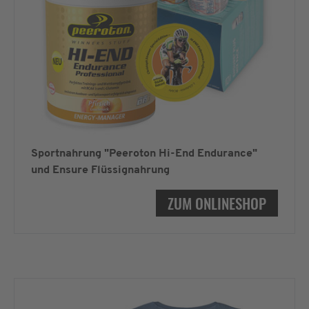
Sportnahrung "Peeroton Hi-End Endurance"
und Ensure Flüssignahrung
ZUM ONLINESHOP