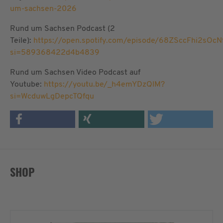
um-sachsen-2026
Rund um Sachsen Podcast (2
Teile):
https://open.spotify.com/episode/68ZSccFhi2sOcN
si=589368422d4b4839
Rund um Sachsen Video Podcast auf
Youtube:
https://youtu.be/_h4emYDzQlM?
si=WcduwLgDepcTQfqu
SHOP