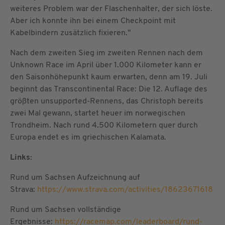
weiteres Problem war der Flaschenhalter, der sich löste.
Aber ich konnte ihn bei einem Checkpoint mit
Kabelbindern zusätzlich fixieren."
Nach dem zweiten Sieg im zweiten Rennen nach dem
Unknown Race im April über 1.000 Kilometer kann er
den Saisonhöhepunkt kaum erwarten, denn am 19. Juli
beginnt das Transcontinental Race: Die 12. Auflage des
größten unsupported-Rennens, das Christoph bereits
zwei Mal gewann, startet heuer im norwegischen
Trondheim. Nach rund 4.500 Kilometern quer durch
Europa endet es im griechischen Kalamata.
Links:
Rund um Sachsen Aufzeichnung auf
Strava:
https://www.strava.com/activities/18623671618
Rund um Sachsen vollständige
Ergebnisse:
https://racemap.com/leaderboard/rund-