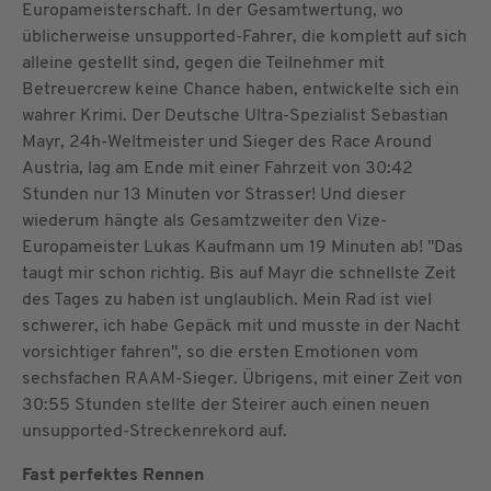
Europameisterschaft. In der Gesamtwertung, wo
üblicherweise unsupported-Fahrer, die komplett auf sich
alleine gestellt sind, gegen die Teilnehmer mit
Betreuercrew keine Chance haben, entwickelte sich ein
wahrer Krimi. Der Deutsche Ultra-Spezialist Sebastian
Mayr, 24h-Weltmeister und Sieger des Race Around
Austria, lag am Ende mit einer Fahrzeit von 30:42
Stunden nur 13 Minuten vor Strasser! Und dieser
wiederum hängte als Gesamtzweiter den Vize-
Europameister Lukas Kaufmann um 19 Minuten ab! "Das
taugt mir schon richtig. Bis auf Mayr die schnellste Zeit
des Tages zu haben ist unglaublich. Mein Rad ist viel
schwerer, ich habe Gepäck mit und musste in der Nacht
vorsichtiger fahren", so die ersten Emotionen vom
sechsfachen RAAM-Sieger. Übrigens, mit einer Zeit von
30:55 Stunden stellte der Steirer auch einen neuen
unsupported-Streckenrekord auf.
Fast perfektes Rennen