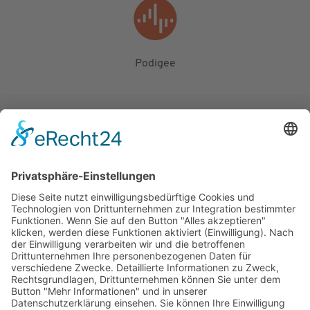
Podigee