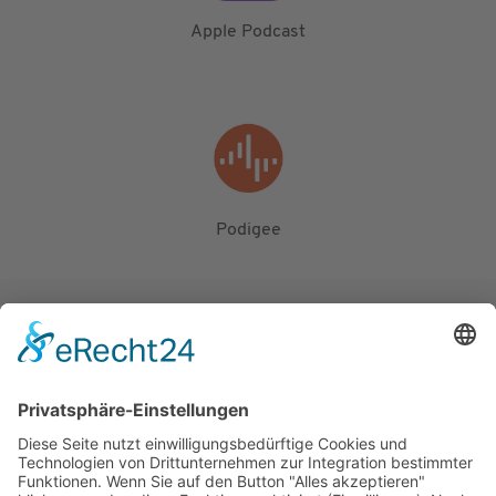
Apple Podcast
Podigee