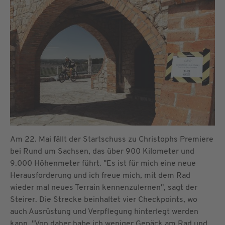
Am 22. Mai fällt der Startschuss zu Christophs Premiere
bei Rund um Sachsen, das über 900 Kilometer und
9.000 Höhenmeter führt. "Es ist für mich eine neue
Herausforderung und ich freue mich, mit dem Rad
wieder mal neues Terrain kennenzulernen", sagt der
Steirer. Die Strecke beinhaltet vier Checkpoints, wo
auch Ausrüstung und Verpflegung hinterlegt werden
kann. "Von daher habe ich weniger Gepäck am Rad und