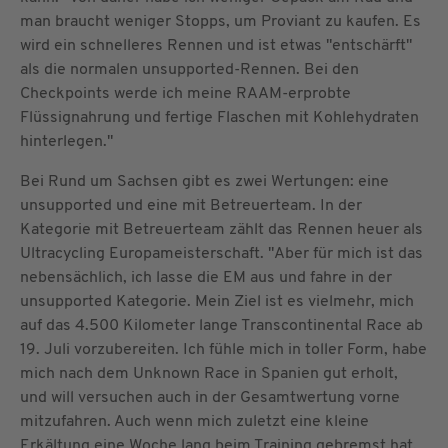
man braucht weniger Stopps, um Proviant zu kaufen. Es
wird ein schnelleres Rennen und ist etwas "entschärft"
als die normalen unsupported-Rennen. Bei den
Checkpoints werde ich meine RAAM-erprobte
Flüssignahrung und fertige Flaschen mit Kohlehydraten
hinterlegen."
Bei Rund um Sachsen gibt es zwei Wertungen: eine
unsupported und eine mit Betreuerteam. In der
Kategorie mit Betreuerteam zählt das Rennen heuer als
Ultracycling Europameisterschaft. "Aber für mich ist das
nebensächlich, ich lasse die EM aus und fahre in der
unsupported Kategorie. Mein Ziel ist es vielmehr, mich
auf das 4.500 Kilometer lange Transcontinental Race ab
19. Juli vorzubereiten. Ich fühle mich in toller Form, habe
mich nach dem Unknown Race in Spanien gut erholt,
und will versuchen auch in der Gesamtwertung vorne
mitzufahren. Auch wenn mich zuletzt eine kleine
Erkältung eine Woche lang beim Training gebremst hat.