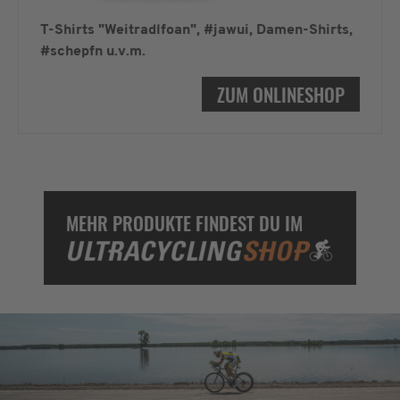
T-Shirts "Weitradlfoan", #jawui, Damen-Shirts,
#schepfn u.v.m.
ZUM ONLINESHOP
MEHR PRODUKTE FINDEST DU IM