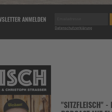
WSLETTER ANMELDEN
Datenschutzerklärung
"SITZFLEISCH" 