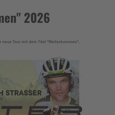
men" 2026
e neue Tour mit dem Titel "Weiterkommen",