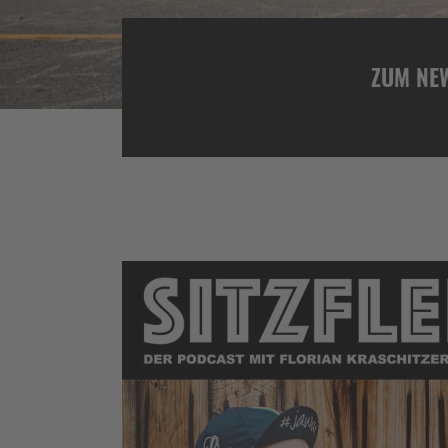
ZUM NE