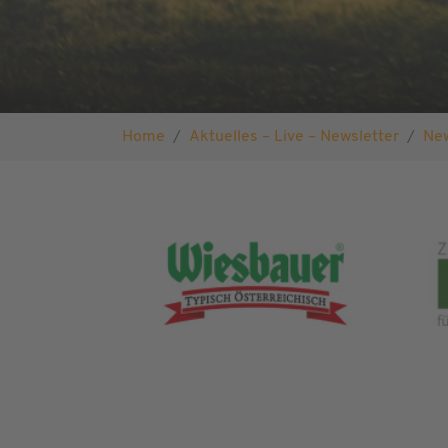
Sie sind hier:
Home
Aktuelles – Live – Newsletter
Ne