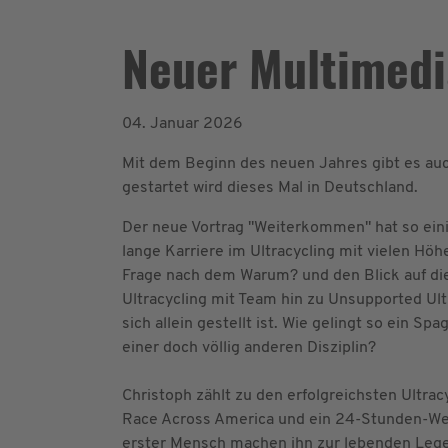
Neuer Multimed
04. Januar 2026
Mit dem Beginn des neuen Jahres gibt es auc
gestartet wird dieses Mal in Deutschland.
Der neue Vortrag "Weiterkommen" hat so eini
lange Karriere im Ultracycling mit vielen Höh
Frage nach dem Warum? und den Blick auf di
Ultracycling mit Team hin zu Unsupported Ult
sich allein gestellt ist. Wie gelingt so ein 
einer doch völlig anderen Disziplin?
Christoph zählt zu den erfolgreichsten Ultra
Race Across America und ein 24-Stunden-We
erster Mensch machen ihn zur lebenden Lege