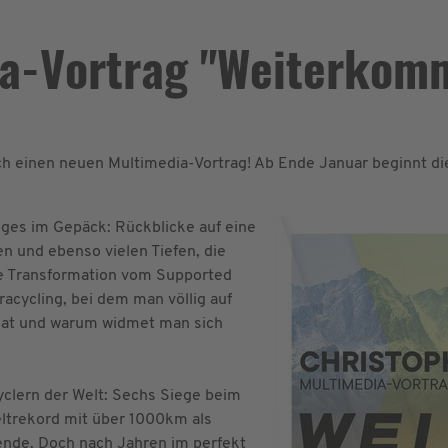
ia-Vortrag "Weiterkom
h einen neuen Multimedia-Vortrag! Ab Ende Januar beginnt di
ges im Gepäck: Rückblicke auf eine
en und ebenso vielen Tiefen, die
e Transformation vom Supported
racycling, bei dem man völlig auf
Spagat und warum widmet man sich
cyclern der Welt: Sechs Siege beim
ltrekord mit über 1000km als
nde. Doch nach Jahren im perfekt