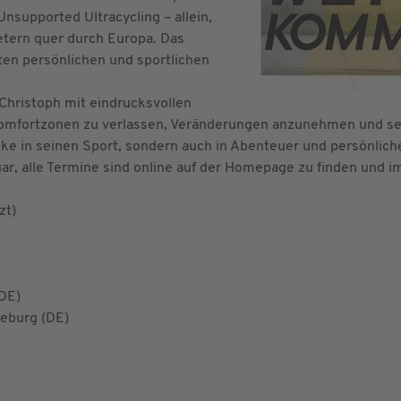
nsupported Ultracycling – allein,
etern quer durch Europa. Das
ßten persönlichen und sportlichen
Christoph mit eindrucksvollen
Komfortzonen zu verlassen, Veränderungen anzunehmen und se
licke in seinen Sport, sondern auch in Abenteuer und persönli
ar, alle Termine sind online auf der Homepage zu finden und i
zt)
(DE)
eburg (DE)