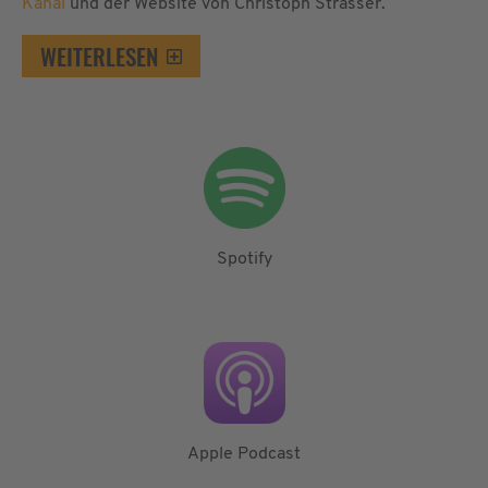
Kanal
und der Website von Christoph Strasser.
WEITERLESEN
Spotify
Apple Podcast