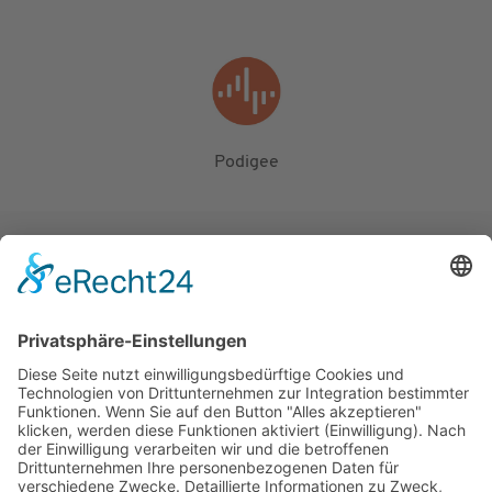
Podigee