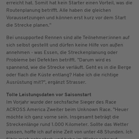
erreicht hat. Somit hat kein Starter einen Vorteil, was die
Routenplanung betrifft. Alle haben die gleichen
Voraussetzungen und können erst kurz vor dem Start
die Strecke planen."
Bei unsupported Rennen sind alle Teilnehmer:innen auf
sich selbst gestellt und dürfen keine Hilfe von außen
annehmen - was Essen, die Streckenplanung oder
Probleme bei Defekten betrifft. "Darum wird es
spannend, wie die Strecke verläuft. Geht es in die Berge
oder flach die Küste entlang? Habe ich die richtige
Ausrüstung mit?", ergänzt Strasser.
Tolle Leistungsdaten vor Saisonstart
Im Vorjahr wurde der sechsfache Sieger des Race
ACROSS America Zweiter beim Unknown Race. "Heuer
möchte ich ganz vorne sein. Insgesamt beträgt die
Streckenlänge rund 1.000 Kilometer. Sollte das Wetter
passen, hoffe ich auf eine Zeit von unter 48 Stunden. Ich