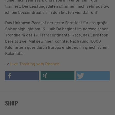
fühle mich sehr stark und habe im Winter sehr gut
trainiert. Die Leistungsdaten stimmen mich sehr positiv,
ich bin besser drauf als in den letzten vier Jahren!"
Das Unknown Race ist der erste Formtest für das große
Saisonhighlight am 19. Juli: Da beginnt im norwegischen
Trondheim das 12. Transcontinental Race, das Christoph
bereits zwei Mal gewinnen konnte. Nach rund 4.000
Kilometern quer durch Europa endet es im griechischen
Kalamata.
->
Live-Tracking vom Rennen
SHOP