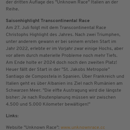
der dritten Auflage des "Unknown Race" Italien an der
Reihe.
Saisonhighlight Transcontinental Race
Am 27. Juli folgt mit dem Transcontinental Race
Christophs Highlight des Jahres. Nach zwei Triumphen,
unter anderem gewann er bei seinem ersten Start im
Jahr 2022, erlebte er im Vorjahr zwar einige Hochs, aber
vor allem durch materielle Probleme noch mehr Tiefs.
Am Ende holte er 2024 doch noch den zweiten Platz!
Heuer fällt der Start in der "St. Jakobs Metropole"
Santiago de Compostela in Spanien. Über Frankreich und
Italien geht es über Albanien ins Ziel nach Rumänien am
Schwarzen Meer. "Die elfte Austragung wird die längste
bisher: Je nach Routenplanung müssen wir zwischen
4.500 und 5.000 Kilometer bewältigen!"
Links:
Website "Unknown Race":
www.unknownrace.cc