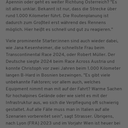
Apennin oder geht es weiter Richtung Österreich? "Es
ist alles unklar. Bekannt ist nur, dass die Strecke über
rund 1.000 Kilometer führt. Die Routenplanung ist
dadurch zum Großteil erst während des Rennens
möglich. Hier heißt es schnell und gut zu reagieren."
Viele prominente Starter:innen sind auch wieder dabei,
wie Jana Kesenheimer, die schnellste Frau beim
Transcontinental Race 2024, oder Robert Müller. Der
Deutsche siegte 2024 beim Race Across Austria und
konnte Christoph vor zwei Jahren beim 1.000 Kilometer
langen B-Hard in Bosnien bezwingen. "Es gibt viele
unbekannte Faktoren; vor allem auch, welches
Equipment nimmt man mit auf der Fahrt? Warme Sachen
für hochalpines Gelände oder wie sieht es mit der
Infrastruktur aus, wo sich die Verpflegung oft schwierig
gestaltet. Auf alle Fälle muss man in Italien auf alle
Szenarien vorbereitet sein", sagt Strasser. Übrigens,
nach Lyon (FRA) 2023 und im Vorjahr Wien ist heuer bei