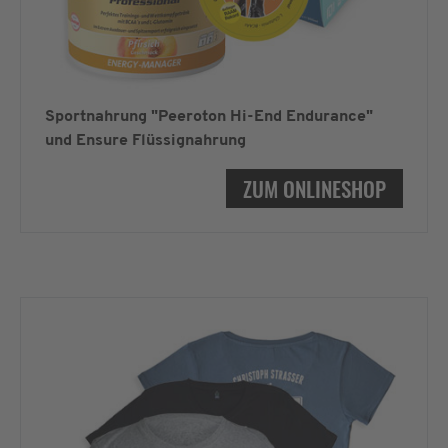
Sportnahrung "Peeroton Hi-End Endurance"
und Ensure Flüssignahrung
ZUM ONLINESHOP