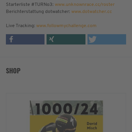
Starterliste #TURNo3:
www.unknownrace.cc/roster
Berichterstattung dotwatcher:
www.dotwatcher.cc
Live Tracking:
www.followmychallenge.com
SHOP