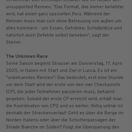
unsupported Rennen. "Das Format, das immer beliebter
wird, hat einen ganz speziellen Reiz. Während der
Rennen muss man sich ohne Betreuung von außen um
alles kümmern - um Essen, Getränke, Schlafplätze und
natürlich auch Defekte selbst beheben", sagt der
Steirer.
The Unknown Race
Seine Saison beginnt Strasser am Donnerstag, 17. April
2025, in Italien mit Start und Ziel in Lucca. Es ist ein
"unbekanntes Rennen": Das bedeutet, erst eine Stunde
vor dem Start wird der erste von den vier Checkpoints
(CP), die jeder Teilnehmer passieren muss, bekannt
gegeben. Sobald der erste CP erreicht wird, erhält man
die Koordinaten von CP2 und so weiter. Völlig unklar ist
deshalb der Streckenverlauf: Geht es über die Berge im
Norden Italiens oder über die Schotterpassagen der
Strade Bianche im Süden? Folgt die Überquerung des