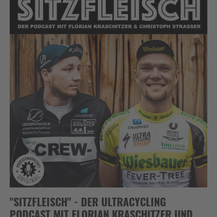
"SITZFLEISCH" - DER ULTRACYCLING
PODCAST MIT FLORIAN KRASCHITZER UND