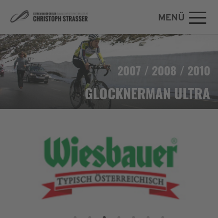
MENÜ
Zum Hauptinhalt springen
2007 / 2008 / 2010
GLOCKNERMAN ULTRA