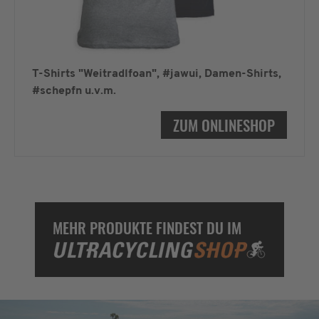
T-Shirts "Weitradlfoan", #jawui, Damen-Shirts,
#schepfn u.v.m.
ZUM ONLINESHOP
MEHR PRODUKTE FINDEST DU IM