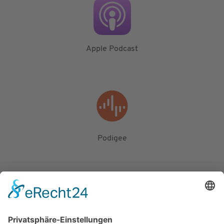
Apple Podcast
Podigee