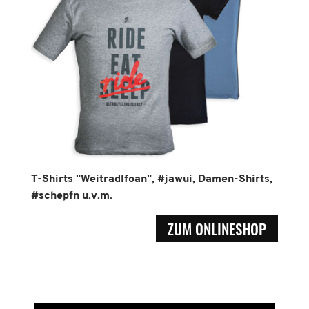
T-Shirts "Weitradlfoan", #jawui, Damen-Shirts,
#schepfn u.v.m.
ZUM ONLINESHOP