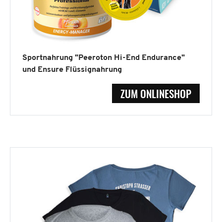
Sportnahrung "Peeroton Hi-End Endurance"
und Ensure Flüssignahrung
ZUM ONLINESHOP