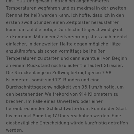
um 17:00 Uhr gewählt, da ich bei angenehmeren
Temperaturen wegfahren und es maximal in der zweiten
Rennhälfte heiß werden kann. Ich hoffe, dass ich in den
ersten zwölf Stunden einen Zeitpolster herausfahren
kann, um auf die nötige Durchschnittsgeschwindigkeit
zu kommen. Mit einem Zeitvorsprung ist es auch mental
einfacher, in der zweiten Hälfte gegen mögliche Hitze
anzukämpfen, als schon vormittags bei heißen
Temperaturen zu starten und dann eventuell von Beginn
an einem Rückstand nachzulaufen“, erläutert Strasser.
Die Streckenlänge in Zeltweg beträgt genau 7,58
Kilometer - somit sind 121 Runden und eine
Durchschnittsgeschwindigkeit von 38,1km/h nötig, um
den bestehenden Weltrekord von 914 Kilometern zu
brechen. Im Falle eines Unwetters oder einer
hereinbrechenden Schlechtwetterfront könnte der Start
bis maximal Samstag 17 Uhr verschoben werden. Eine
diesbezügliche Entscheidung würde kurzfristig getroffen
werden.