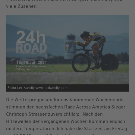
viele Zuseher.
Foto: Lex Karelly www.lexkarelly.com
Die Wetterprognosen für das kommende Wochenende
stimmen den sechsfachen Race Across America Sieger
Christoph Strasser zuversichtlich: „Nach den
Hitzewellen der vergangenen Wochen kommen endlich
mildere Temperaturen. Ich habe die Startzeit am Freitag