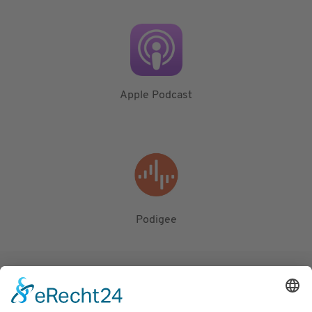
Apple Podcast
Podigee