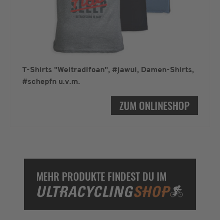
T-Shirts "Weitradlfoan", #jawui, Damen-Shirts,
#schepfn u.v.m.
ZUM ONLINESHOP
MEHR PRODUKTE FINDEST DU IM