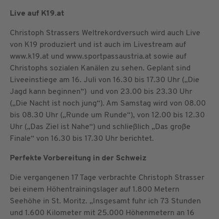
Live auf K19.at
Christoph Strassers Weltrekordversuch wird auch Live
von K19 produziert und ist auch im Livestream auf
www.k19.at und www.sportpassaustria.at sowie auf
Christophs sozialen Kanälen zu sehen. Geplant sind
Liveeinstiege am 16. Juli von 16.30 bis 17.30 Uhr („Die
Jagd kann beginnen“) und von 23.00 bis 23.30 Uhr
(„Die Nacht ist noch jung“). Am Samstag wird von 08.00
bis 08.30 Uhr („Runde um Runde“), von 12.00 bis 12.30
Uhr („Das Ziel ist Nahe“) und schließlich „Das große
Finale“ von 16.30 bis 17.30 Uhr berichtet.
Perfekte Vorbereitung in der Schweiz
Die vergangenen 17 Tage verbrachte Christoph Strasser
bei einem Höhentrainingslager auf 1.800 Metern
Seehöhe in St. Moritz. „Insgesamt fuhr ich 73 Stunden
und 1.600 Kilometer mit 25.000 Höhenmetern an 16