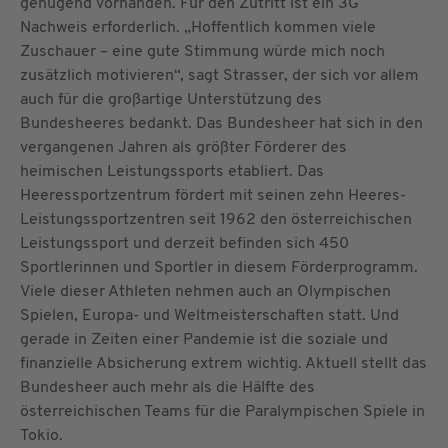
genügend vorhanden. Für den Zutritt ist ein 3G
Nachweis erforderlich. „Hoffentlich kommen viele
Zuschauer – eine gute Stimmung würde mich noch
zusätzlich motivieren“, sagt Strasser, der sich vor allem
auch für die großartige Unterstützung des
Bundesheeres bedankt. Das Bundesheer hat sich in den
vergangenen Jahren als größter Förderer des
heimischen Leistungssports etabliert. Das
Heeressportzentrum fördert mit seinen zehn Heeres-
Leistungssportzentren seit 1962 den österreichischen
Leistungssport und derzeit befinden sich 450
Sportlerinnen und Sportler in diesem Förderprogramm.
Viele dieser Athleten nehmen auch an Olympischen
Spielen, Europa- und Weltmeisterschaften statt. Und
gerade in Zeiten einer Pandemie ist die soziale und
finanzielle Absicherung extrem wichtig. Aktuell stellt das
Bundesheer auch mehr als die Hälfte des
österreichischen Teams für die Paralympischen Spiele in
Tokio.