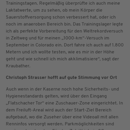
Trainingstagen. Regelmäßig überprüfte ich auch meine
Laktatwerte, um zu sehen, ob mein Körper die
Sauerstoffversorgung schon verbessert hat, oder ich
noch im anaeroben Bereich bin. Das Trainingslager legte
ich als perfekte Vorbereitung für den Weltrekordversuch
in Zeltweg und für meinen „1000-km“-Versuch im
September in Colorado ein. Dort fahre ich auch auf 1.800
Metern und ich wollte testen, wie es mir in der Höhe
geht und wie schnell ich mich akklimatisiere“, sagt der
Kraubather.
Christoph Strasser hofft auf gute Stimmung vor Ort
Auch wenn in der Kaserne noch hohe Sicherheits- und
Hygienestandards gelten, wird über den Eingang
„Flatschacher Tor“ eine Zuschauer-Zone eingerichtet. In
dem Freiluft-Areal wird auch der Start-Ziel Bereich
aufgebaut, wo die Zuseher über eine Videoall mit allen
Renninfos versorgt werden. Parkmöglichkeiten sind