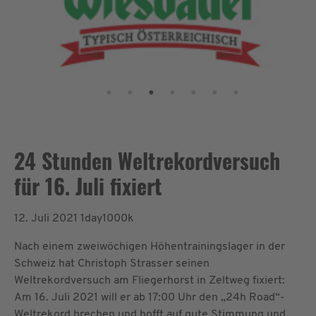
24 Stunden Weltrekordversuch
für 16. Juli fixiert
12. Juli 2021
1day1000k
Nach einem zweiwöchigen Höhentrainingslager in der
Schweiz hat Christoph Strasser seinen
Weltrekordversuch am Fliegerhorst in Zeltweg fixiert:
Am 16. Juli 2021 will er ab 17:00 Uhr den „24h Road“-
Weltrekord brechen und hofft auf gute Stimmung und