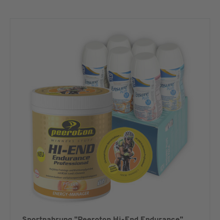
Sportnahrung "Peeroton Hi-End Endurance"