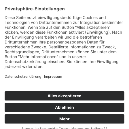
Home
Impressum
Datenschutz
Sitemap
Presse
©2023 Christoph Strasser – Alle Rechte vorbehalten