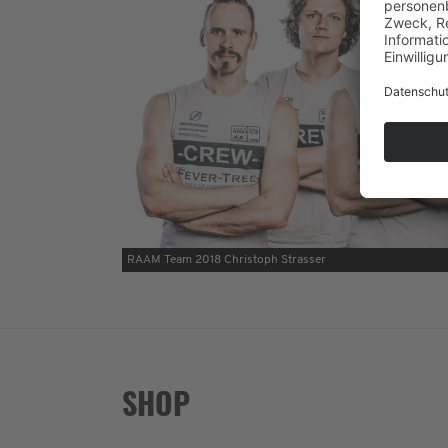
RAAM Team 2018 Christoph Strasser
SHOP