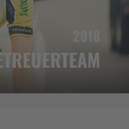
2018
ETREUERTEAM