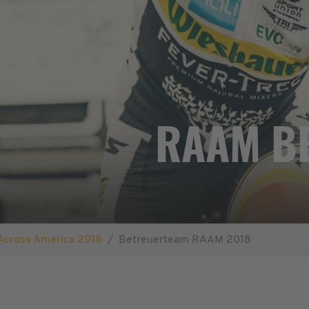
RAAM B
Across America 2018
Betreuerteam RAAM 2018