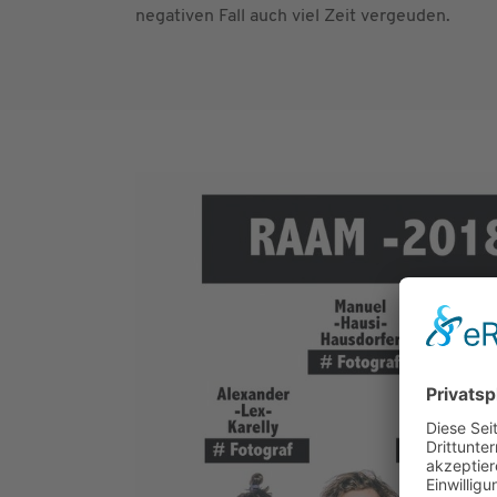
negativen Fall auch viel Zeit vergeuden.