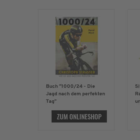
Buch "1000/24 - Die
Si
Jagd nach dem perfekten
Ra
Tag"
un
ZUM ONLINESHOP