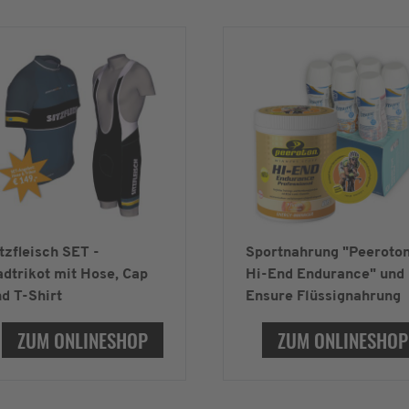
tzfleisch SET -
Sportnahrung "Peeroto
dtrikot mit Hose, Cap
Hi-End Endurance" und
d T-Shirt
Ensure Flüssignahrung
ZUM ONLINESHOP
ZUM ONLINESHOP