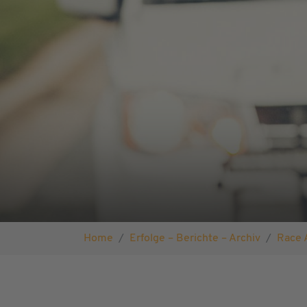
Sie sind hier:
Home
Erfolge – Berichte – Archiv
Race 