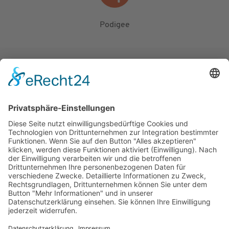
Podigee