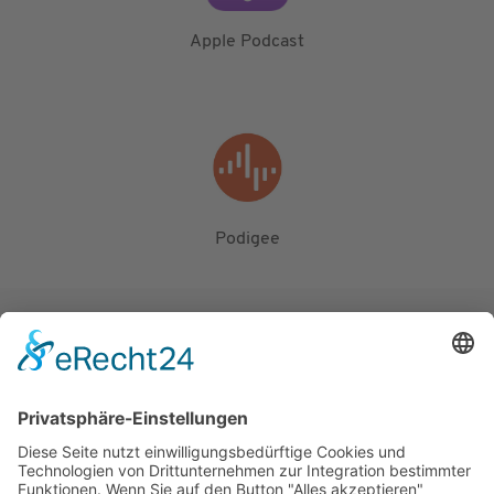
Apple Podcast
Podigee