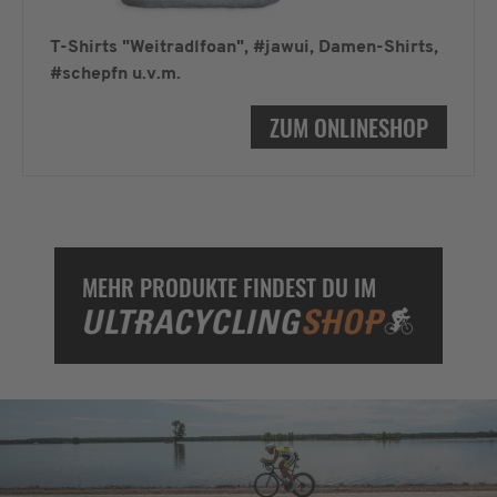
T-Shirts "Weitradlfoan", #jawui, Damen-Shirts,
#schepfn u.v.m.
ZUM ONLINESHOP
MEHR PRODUKTE FINDEST DU IM