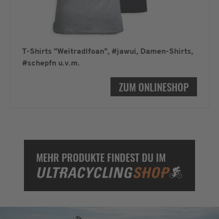
T-Shirts "Weitradlfoan", #jawui, Damen-Shirts,
#schepfn u.v.m.
ZUM ONLINESHOP
MEHR PRODUKTE FINDEST DU IM