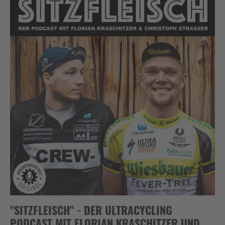
"SITZFLEISCH" - DER ULTRACYCLING
PODCAST MIT FLORIAN KRASCHITZER UND