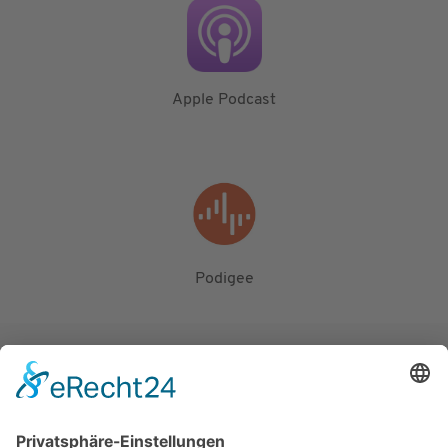
Apple Podcast
Podigee