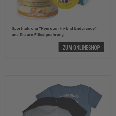
Sportnahrung "Peeroton Hi-End Endurance"
und Ensure Flüssignahrung
ZUM ONLINESHOP