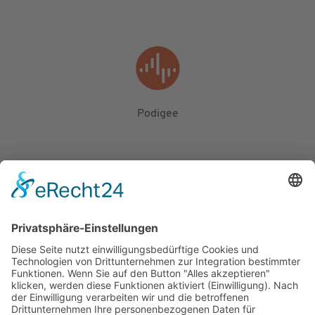
Podigee