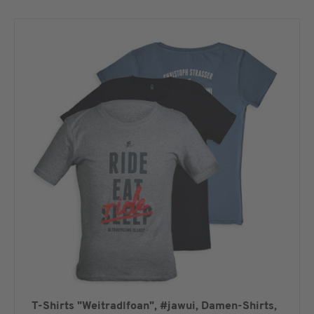
T-Shirts "Weitradlfoan", #jawui, Damen-Shirts,