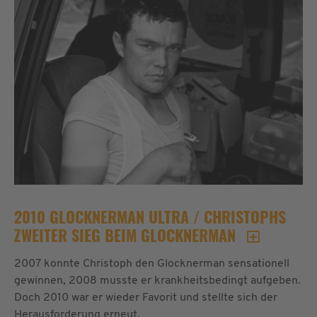
2010 GLOCKNERMAN ULTRA / CHRISTOPHS
ZWEITER SIEG BEIM GLOCKNERMAN
2007 konnte Christoph den Glocknerman sensationell
gewinnen, 2008 musste er krankheitsbedingt aufgeben.
Doch 2010 war er wieder Favorit und stellte sich der
Herausforderung erneut.