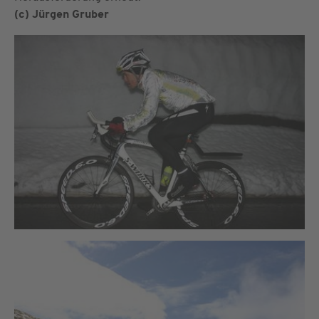
(c) Jürgen Gruber