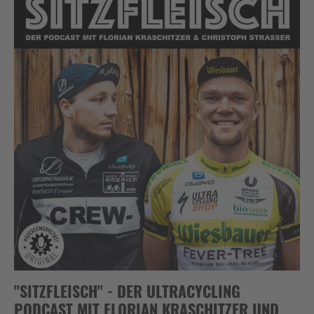
"SITZFLEISCH" - DER ULTRACYCLING
PODCAST MIT FLORIAN KRASCHITZER UND