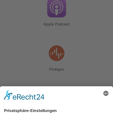
Apple Podcast
Podigee