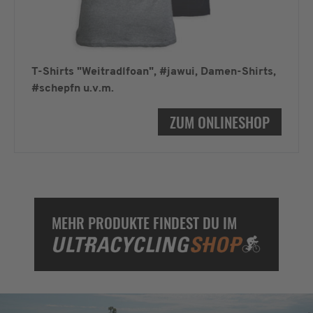
T-Shirts "Weitradlfoan", #jawui, Damen-Shirts,
#schepfn u.v.m.
ZUM ONLINESHOP
MEHR PRODUKTE FINDEST DU IM