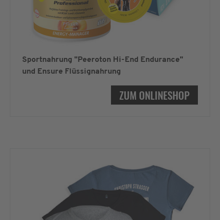
Sportnahrung "Peeroton Hi-End Endurance"
und Ensure Flüssignahrung
ZUM ONLINESHOP