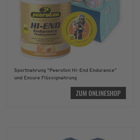
Sportnahrung "Peeroton Hi-End Endurance"
und Ensure Flüssignahrung
ZUM ONLINESHOP