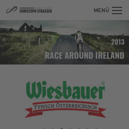
MENÜ
Zum Hauptinhalt springen
2013
RACE AROUND IRELAND