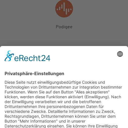
Podigee