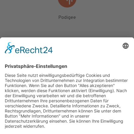
Podigee