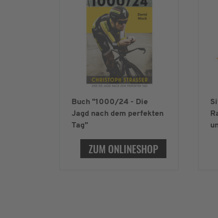
Buch "1000/24 - Die
Si
Jagd nach dem perfekten
Ra
Tag"
un
ZUM ONLINESHOP