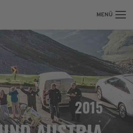
MENÜ
2015
UND AUSTRIA