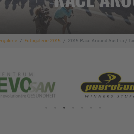
ergalerie
Fotogalerie 2015
2015 Race Around Austria / Ta