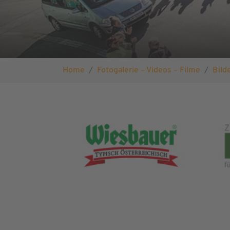
Sie sind hier:
Home
Fotogalerie – Videos – Filme
Bild