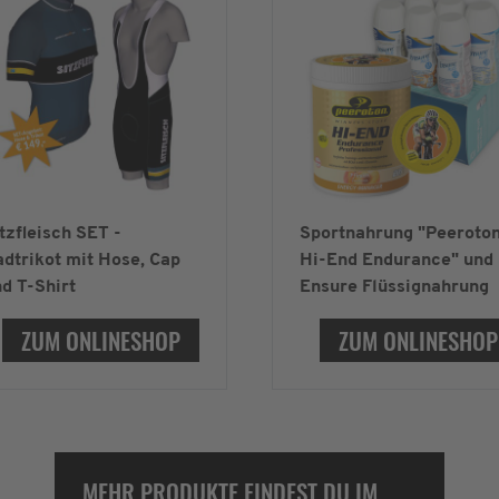
tzfleisch SET -
Sportnahrung "Peeroto
dtrikot mit Hose, Cap
Hi-End Endurance" und
d T-Shirt
Ensure Flüssignahrung
ZUM ONLINESHOP
ZUM ONLINESHOP
MEHR PRODUKTE FINDEST DU IM