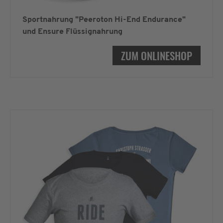
Sportnahrung "Peeroton Hi-End Endurance"
und Ensure Flüssignahrung
ZUM ONLINESHOP