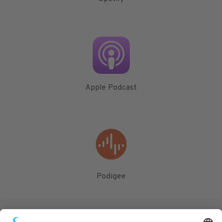
Apple Podcast
Podigee