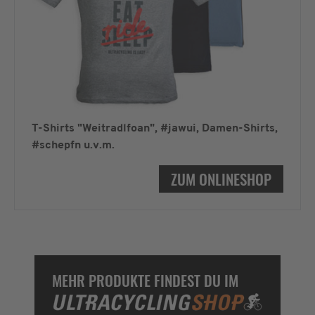
T-Shirts "Weitradlfoan", #jawui, Damen-Shirts,
#schepfn u.v.m.
ZUM ONLINESHOP
MEHR PRODUKTE FINDEST DU IM