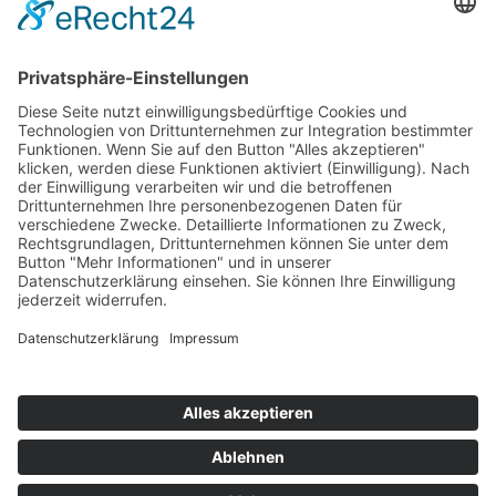
Home
Impressum
Datenschutz
Sitemap
Presse
©2023 Christoph Strasser – Alle Rechte vorbehalten