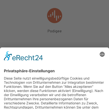
Podigee