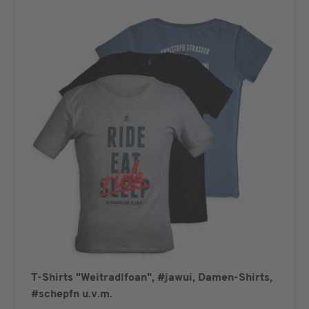
T-Shirts "Weitradlfoan", #jawui, Damen-Shirts,
#schepfn u.v.m.