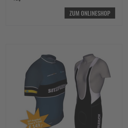
ZUM ONLINESHOP