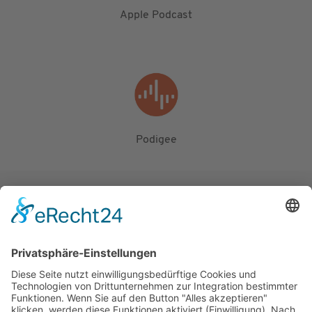
Apple Podcast
Podigee