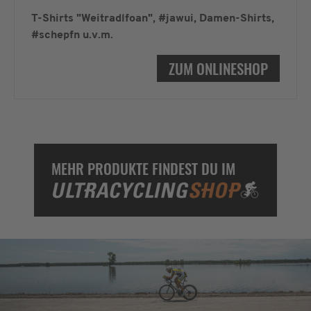
T-Shirts "Weitradlfoan", #jawui, Damen-Shirts,
#schepfn u.v.m.
ZUM ONLINESHOP
MEHR PRODUKTE FINDEST DU IM