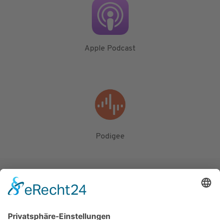
Apple Podcast
Podigee