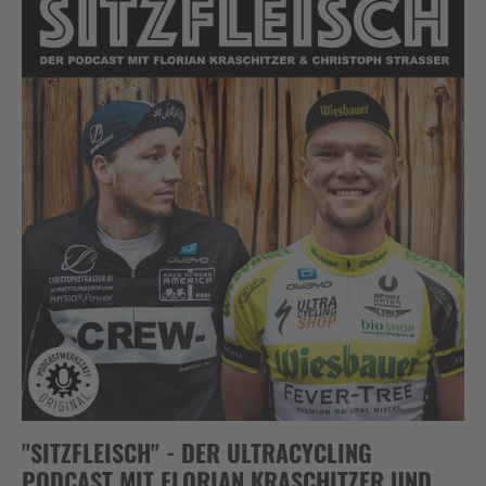
"SITZFLEISCH" - DER ULTRACYCLING
PODCAST MIT FLORIAN KRASCHITZER UND