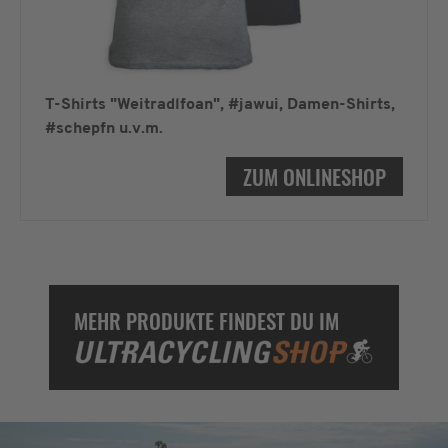
T-Shirts "Weitradlfoan", #jawui, Damen-Shirts,
#schepfn u.v.m.
ZUM ONLINESHOP
MEHR PRODUKTE FINDEST DU IM