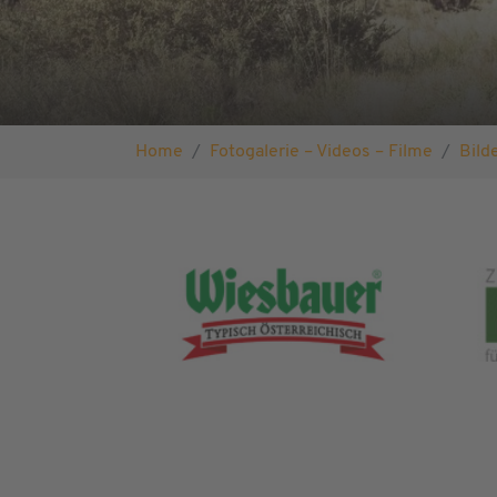
Sie sind hier:
Home
Fotogalerie – Videos – Filme
Bild