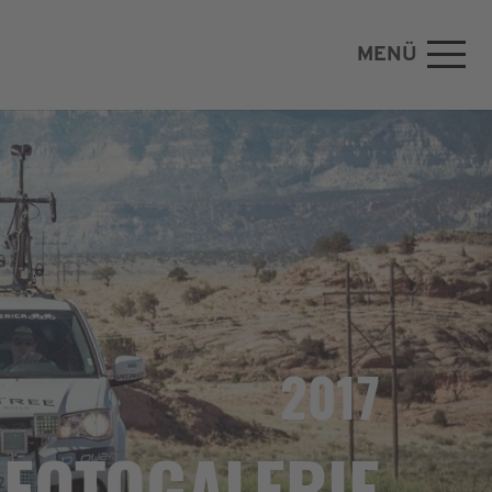
MENÜ
2017
FOTOGALERIE