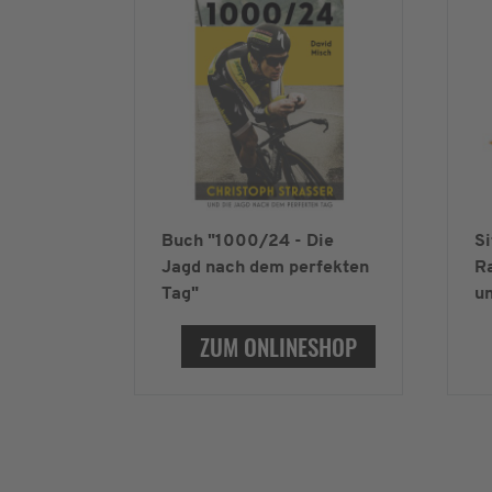
Buch "1000/24 - Die
Si
Jagd nach dem perfekten
Ra
Tag"
un
ZUM ONLINESHOP