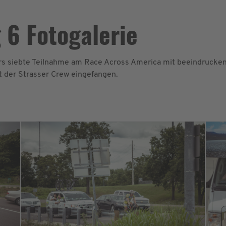
 6 Fotogalerie
ers siebte Teilnahme am Race Across America mit beeindrucke
 der Strasser Crew eingefangen.