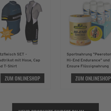
tzfleisch SET -
Sportnahrung "Peeroto
dtrikot mit Hose, Cap
Hi-End Endurance" und
d T-Shirt
Ensure Flüssignahrung
ZUM ONLINESHOP
ZUM ONLINESHOP