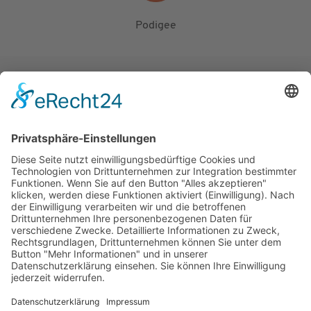
Podigee