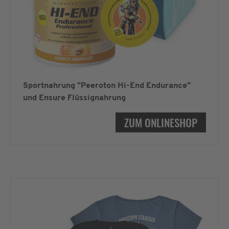
Sportnahrung "Peeroton Hi-End Endurance"
und Ensure Flüssignahrung
ZUM ONLINESHOP