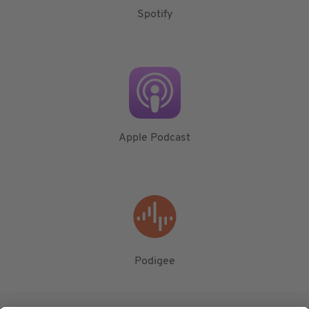
Spotify
Apple Podcast
Podigee