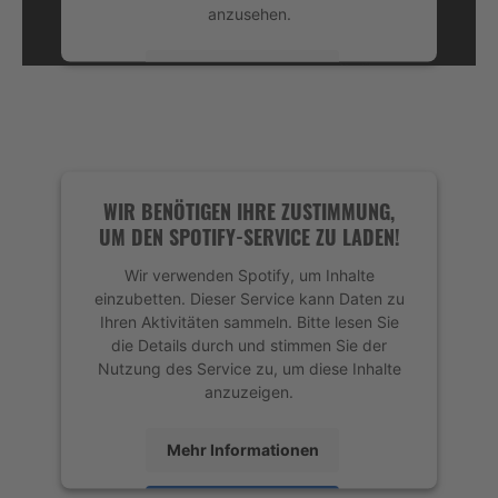
anzusehen.
Mehr Informationen
Akzeptieren
powered by
Usercentrics Consent
Management Platform
&
eRecht24
WIR BENÖTIGEN IHRE ZUSTIMMUNG,
UM DEN SPOTIFY-SERVICE ZU LADEN!
Wir verwenden Spotify, um Inhalte
einzubetten. Dieser Service kann Daten zu
Ihren Aktivitäten sammeln. Bitte lesen Sie
die Details durch und stimmen Sie der
Nutzung des Service zu, um diese Inhalte
anzuzeigen.
Mehr Informationen