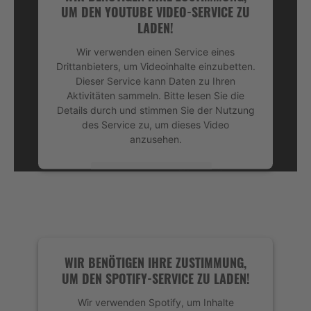
UM DEN YOUTUBE VIDEO-SERVICE ZU
LADEN!
Wir verwenden einen Service eines
Drittanbieters, um Videoinhalte einzubetten.
Dieser Service kann Daten zu Ihren
Aktivitäten sammeln. Bitte lesen Sie die
Details durch und stimmen Sie der Nutzung
des Service zu, um dieses Video
anzusehen.
Mehr Informationen
Akzeptieren
powered by
Usercentrics Consent
Management Platform
&
eRecht24
WIR BENÖTIGEN IHRE ZUSTIMMUNG,
UM DEN SPOTIFY-SERVICE ZU LADEN!
Wir verwenden Spotify, um Inhalte