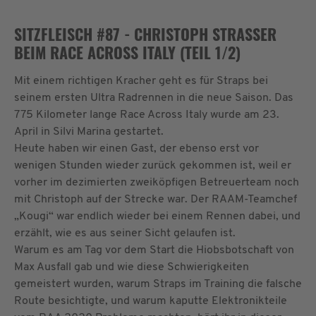
Management Platform
&
eRecht24
SITZFLEISCH #87 - CHRISTOPH STRASSER
BEIM RACE ACROSS ITALY (TEIL 1/2)
Mit einem richtigen Kracher geht es für Straps bei
seinem ersten Ultra Radrennen in die neue Saison. Das
775 Kilometer lange Race Across Italy wurde am 23.
April in Silvi Marina gestartet.
Heute haben wir einen Gast, der ebenso erst vor
wenigen Stunden wieder zurück gekommen ist, weil er
vorher im dezimierten zweiköpfigen Betreuerteam noch
mit Christoph auf der Strecke war. Der RAAM-Teamchef
„Kougi“ war endlich wieder bei einem Rennen dabei, und
erzählt, wie es aus seiner Sicht gelaufen ist.
Warum es am Tag vor dem Start die Hiobsbotschaft von
Max Ausfall gab und wie diese Schwierigkeiten
gemeistert wurden, warum Straps im Training die falsche
Route besichtigte, und warum kaputte Elektronikteile