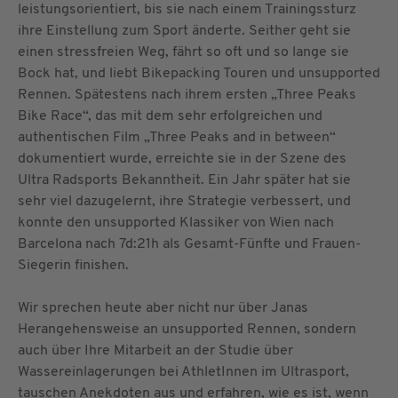
leistungsorientiert, bis sie nach einem Trainingssturz
ihre Einstellung zum Sport änderte. Seither geht sie
einen stressfreien Weg, fährt so oft und so lange sie
Bock hat, und liebt Bikepacking Touren und unsupported
Rennen. Spätestens nach ihrem ersten „Three Peaks
Bike Race“, das mit dem sehr erfolgreichen und
authentischen Film „Three Peaks and in between“
dokumentiert wurde, erreichte sie in der Szene des
Ultra Radsports Bekanntheit. Ein Jahr später hat sie
sehr viel dazugelernt, ihre Strategie verbessert, und
konnte den unsupported Klassiker von Wien nach
Barcelona nach 7d:21h als Gesamt-Fünfte und Frauen-
Siegerin finishen.
Wir sprechen heute aber nicht nur über Janas
Herangehensweise an unsupported Rennen, sondern
auch über Ihre Mitarbeit an der Studie über
Wassereinlagerungen bei AthletInnen im Ultrasport,
tauschen Anekdoten aus und erfahren, wie es ist, wenn