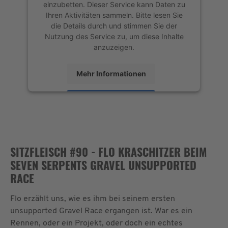
einzubetten. Dieser Service kann Daten zu
Ihren Aktivitäten sammeln. Bitte lesen Sie
die Details durch und stimmen Sie der
Nutzung des Service zu, um diese Inhalte
anzuzeigen.
Mehr Informationen
Akzeptieren
powered by
Usercentrics Consent
Management Platform
&
eRecht24
SITZFLEISCH #90 - FLO KRASCHITZER BEIM
SEVEN SERPENTS GRAVEL UNSUPPORTED
RACE
Flo erzählt uns, wie es ihm bei seinem ersten
unsupported Gravel Race ergangen ist. War es ein
Rennen, oder ein Projekt, oder doch ein echtes