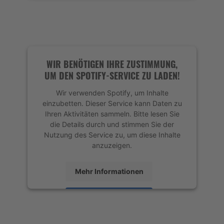
Mehr Informationen
Akzeptieren
powered by
Usercentrics Consent
Management Platform
&
eRecht24
WIR BENÖTIGEN IHRE ZUSTIMMUNG,
UM DEN SPOTIFY-SERVICE ZU LADEN!
Wir verwenden Spotify, um Inhalte
einzubetten. Dieser Service kann Daten zu
Ihren Aktivitäten sammeln. Bitte lesen Sie
die Details durch und stimmen Sie der
Nutzung des Service zu, um diese Inhalte
anzuzeigen.
Mehr Informationen
Akzeptieren
powered by
Usercentrics Consent