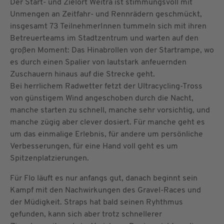
Der Start- und Zielort Weitra ist stimmungsvoll mit
Unmengen an Zeitfahr- und Rennrädern geschmückt,
insgesamt 73 TeilnehmerInnen tummeln sich mit ihren
Betreuerteams im Stadtzentrum und warten auf den
großen Moment: Das Hinabrollen von der Startrampe, wo
es durch einen Spalier von lautstark anfeuernden
Zuschauern hinaus auf die Strecke geht.
Bei herrlichem Radwetter fetzt der Ultracycling-Tross
von günstigem Wind angeschoben durch die Nacht,
manche starten zu schnell, manche sehr vorsichtig, und
manche zügig aber clever dosiert. Für manche geht es
um das einmalige Erlebnis, für andere um persönliche
Verbesserungen, für eine Hand voll geht es um
Spitzenplatzierungen.
Für Flo läuft es nur anfangs gut, danach beginnt sein
Kampf mit den Nachwirkungen des Gravel-Races und
der Müdigkeit. Straps hat bald seinen Ryhthmus
gefunden, kann sich aber trotz schnellerer