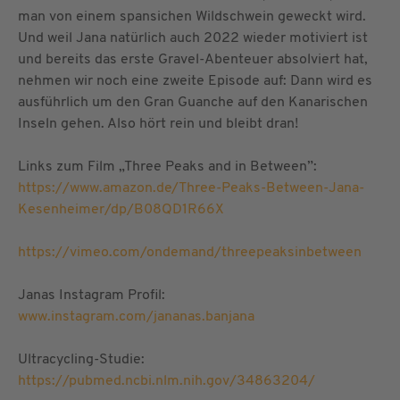
man von einem spansichen Wildschwein geweckt wird.
Und weil Jana natürlich auch 2022 wieder motiviert ist
und bereits das erste Gravel-Abenteuer absolviert hat,
nehmen wir noch eine zweite Episode auf: Dann wird es
ausführlich um den Gran Guanche auf den Kanarischen
Inseln gehen. Also hört rein und bleibt dran!
Links zum Film „Three Peaks and in Between”:
https://www.amazon.de/Three-Peaks-Between-Jana-
Kesenheimer/dp/B08QD1R66X
https://vimeo.com/ondemand/threepeaksinbetween
Janas Instagram Profil:
www.instagram.com/jananas.banjana
Ultracycling-Studie:
https://pubmed.ncbi.nlm.nih.gov/34863204/