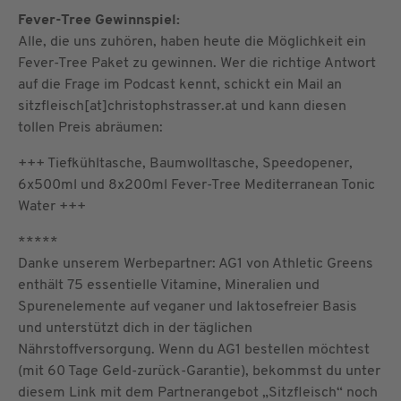
Fever-Tree Gewinnspiel:
Alle, die uns zuhören, haben heute die Möglichkeit ein
Fever-Tree Paket zu gewinnen. Wer die richtige Antwort
auf die Frage im Podcast kennt, schickt ein Mail an
sitzfleisch[at]christophstrasser.at und kann diesen
tollen Preis abräumen:
+++ Tiefkühltasche, Baumwolltasche, Speedopener,
6x500ml und 8x200ml Fever-Tree Mediterranean Tonic
Water +++
*****
Danke unserem Werbepartner: AG1 von Athletic Greens
enthält 75 essentielle Vitamine, Mineralien und
Spurenelemente auf veganer und laktosefreier Basis
und unterstützt dich in der täglichen
Nährstoffversorgung. Wenn du AG1 bestellen möchtest
(mit 60 Tage Geld-zurück-Garantie), bekommst du unter
diesem Link mit dem Partnerangebot „Sitzfleisch“ noch