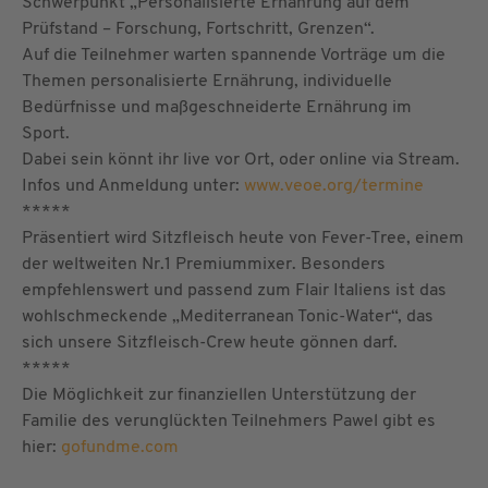
Schwerpunkt „Personalisierte Ernährung auf dem
Prüfstand – Forschung, Fortschritt, Grenzen“.
Auf die Teilnehmer warten spannende Vorträge um die
Themen personalisierte Ernährung, individuelle
Bedürfnisse und maßgeschneiderte Ernährung im
Sport.
Dabei sein könnt ihr live vor Ort, oder online via Stream.
Infos und Anmeldung unter:
www.veoe.org/termine
*****
Präsentiert wird Sitzfleisch heute von Fever-Tree, einem
der weltweiten Nr.1 Premiummixer. Besonders
empfehlenswert und passend zum Flair Italiens ist das
wohlschmeckende „Mediterranean Tonic-Water“, das
sich unsere Sitzfleisch-Crew heute gönnen darf.
*****
Die Möglichkeit zur finanziellen Unterstützung der
Familie des verunglückten Teilnehmers Pawel gibt es
hier:
gofundme.com