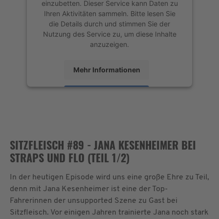
einzubetten. Dieser Service kann Daten zu
Ihren Aktivitäten sammeln. Bitte lesen Sie
die Details durch und stimmen Sie der
Nutzung des Service zu, um diese Inhalte
anzuzeigen.
Mehr Informationen
Akzeptieren
powered by
Usercentrics Consent
Management Platform
&
eRecht24
SITZFLEISCH #89 - JANA KESENHEIMER BEI
STRAPS UND FLO (TEIL 1/2)
In der heutigen Episode wird uns eine große Ehre zu Teil,
denn mit Jana Kesenheimer ist eine der Top-
Fahrerinnen der unsupported Szene zu Gast bei
Sitzfleisch. Vor einigen Jahren trainierte Jana noch stark