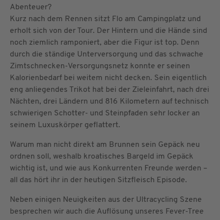
Abenteuer?
Kurz nach dem Rennen sitzt Flo am Campingplatz und
erholt sich von der Tour. Der Hintern und die Hände sind
noch ziemlich ramponiert, aber die Figur ist top. Denn
durch die ständige Unterversorgung und das schwache
Zimtschnecken-Versorgungsnetz konnte er seinen
Kalorienbedarf bei weitem nicht decken. Sein eigentlich
eng anliegendes Trikot hat bei der Zieleinfahrt, nach drei
Nächten, drei Ländern und 816 Kilometern auf technisch
schwierigen Schotter- und Steinpfaden sehr locker an
seinem Luxuskörper geflattert.
Warum man nicht direkt am Brunnen sein Gepäck neu
ordnen soll, weshalb kroatisches Bargeld im Gepäck
wichtig ist, und wie aus Konkurrenten Freunde werden –
all das hört ihr in der heutigen Sitzfleisch Episode.
Neben einigen Neuigkeiten aus der Ultracycling Szene
besprechen wir auch die Auflösung unseres Fever-Tree