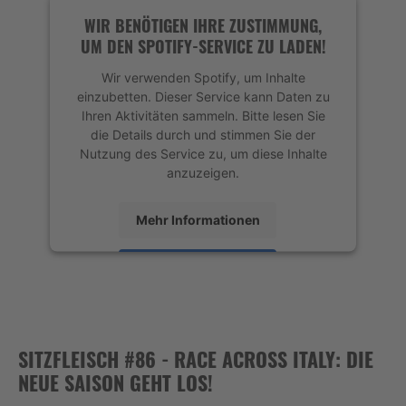
Management Platform
&
eRecht24
WIR BENÖTIGEN IHRE ZUSTIMMUNG,
UM DEN SPOTIFY-SERVICE ZU LADEN!
Wir verwenden Spotify, um Inhalte
einzubetten. Dieser Service kann Daten zu
Ihren Aktivitäten sammeln. Bitte lesen Sie
die Details durch und stimmen Sie der
Nutzung des Service zu, um diese Inhalte
anzuzeigen.
Mehr Informationen
Akzeptieren
powered by
Usercentrics Consent
Management Platform
&
eRecht24
SITZFLEISCH #86 - RACE ACROSS ITALY: DIE
NEUE SAISON GEHT LOS!