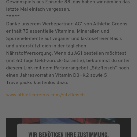
Gewinnspiels aus Episode 88, das haben wir nämlich das
letzte Mal einfach vergessen.
*****
Danke unserem Werbepartner: AG1 von Athletic Greens
enthält 75 essentielle Vitamine, Mineralien und
Spurenelemente auf veganer und laktosefreier Basis
und unterstützt dich in der täglichen
Nährstoffversorgung. Wenn du AG1 bestellen möchtest
(mit 60 Tage Geld-zurück-Garantie), bekommst du unter
diesem Link mit dem Partnerangebot „Sitzfleisch“ noch
einen Jahresvorrat an Vitamin D3+K2 sowie 5
Travelpacks kostenlos dazu:
www.athleticgreens.com/sitzfleisch
WIR BENÖTIGEN IHRE ZUSTIMMUNG,