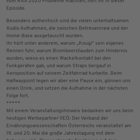
vom RAA 2020 Probleme machten, hört ihr in dieser
Episode.
Besonders authentisch sind die vielen unterhaltsamen
Audio Aufnahmen, die zwischen Betreuercrew und der
Home-Base ausgetauscht wurden.
Ihr hört unter anderem, warum „Kougi“ sein eigenes
Rennen fuhr, warum Brombeerstauden zum Hindernis
wurden, wieso es einen Wackelkontakt bei den
Funkgeräten gab, und warum Straps bergauf in
Aeroposition auf seinem Zeitfahrrad kurbelte. Beim
Halfwaypoint legen wir aber eine Pause ein, gönnen uns
einen Drink, und setzen die Aufnahme in der nächsten
Folge fort.
*****
Mit einem Veranstaltungshinweis bedanken wir uns beim
heutigen Werbepartner VEÖ: Der Verband der
Ernährungswissenschaften Österreichs veranstaltet am
19. und 20. Mai die große Jahrestagung mit dem