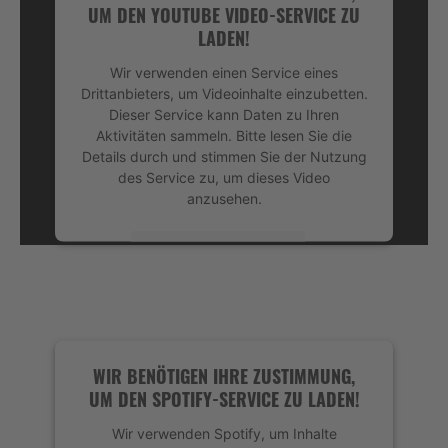
UM DEN YOUTUBE VIDEO-SERVICE ZU
LADEN!
Wir verwenden einen Service eines
Drittanbieters, um Videoinhalte einzubetten.
Dieser Service kann Daten zu Ihren
Aktivitäten sammeln. Bitte lesen Sie die
Details durch und stimmen Sie der Nutzung
des Service zu, um dieses Video
anzusehen.
Mehr Informationen
Akzeptieren
powered by
Usercentrics Consent
Management Platform
&
eRecht24
WIR BENÖTIGEN IHRE ZUSTIMMUNG,
UM DEN SPOTIFY-SERVICE ZU LADEN!
Wir verwenden Spotify, um Inhalte