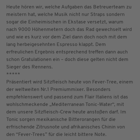
Heute hören wir, welche Aufgaben das Betreuerteam zu
meistern hat, welche Musik nicht nur Straps sondern
sogar die Einheimischen in Ekstase versetzt, warum
nach 9000 Höhenmetern doch das Rad gewechselt wird
und wie es kurz vor dem Ziel dann doch noch mit dem
lang herbeigesehnten Espresso klappt. Dem
erfreulichen Ergebnis entsprechend treffen dann auch
schon Gratulationen ein – doch diese gelten nicht dem
Sieger des Rennens.
*****
Präsentiert wird Sitzfleisch heute von Fever-Tree, einem
der weltweiten Nr.1 Premiummixer. Besonders
empfehlenswert und passend zum Flair Italiens ist das
wohlschmeckende „Mediterranean Tonic-Water“, mit
dem unsere Sitzfleisch-Crew heute anstoßen darf. Im
Tonic sorgen mexikanische Bitterorangen für die
erfrischende Zitrusnote und afrikanisches Chinin von
den “Fever-Trees” für die leicht bittere Note.