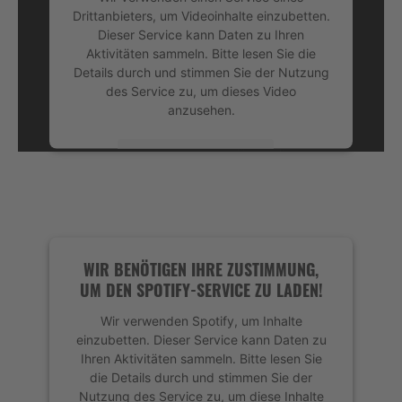
Drittanbieters, um Videoinhalte einzubetten.
Dieser Service kann Daten zu Ihren
Aktivitäten sammeln. Bitte lesen Sie die
Details durch und stimmen Sie der Nutzung
des Service zu, um dieses Video
anzusehen.
Mehr Informationen
Akzeptieren
powered by
Usercentrics Consent
Management Platform
&
eRecht24
WIR BENÖTIGEN IHRE ZUSTIMMUNG,
UM DEN SPOTIFY-SERVICE ZU LADEN!
Wir verwenden Spotify, um Inhalte
einzubetten. Dieser Service kann Daten zu
Ihren Aktivitäten sammeln. Bitte lesen Sie
die Details durch und stimmen Sie der
Nutzung des Service zu, um diese Inhalte