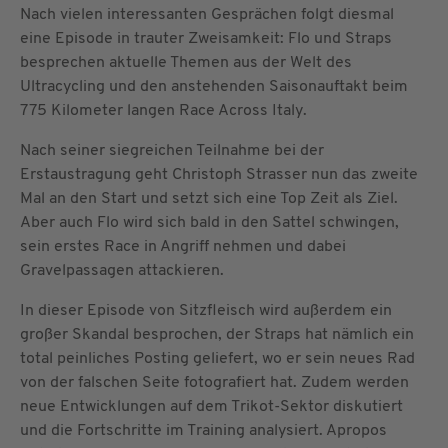
Nach vielen interessanten Gesprächen folgt diesmal
eine Episode in trauter Zweisamkeit: Flo und Straps
besprechen aktuelle Themen aus der Welt des
Ultracycling und den anstehenden Saisonauftakt beim
775 Kilometer langen Race Across Italy.
Nach seiner siegreichen Teilnahme bei der
Erstaustragung geht Christoph Strasser nun das zweite
Mal an den Start und setzt sich eine Top Zeit als Ziel.
Aber auch Flo wird sich bald in den Sattel schwingen,
sein erstes Race in Angriff nehmen und dabei
Gravelpassagen attackieren.
In dieser Episode von Sitzfleisch wird außerdem ein
großer Skandal besprochen, der Straps hat nämlich ein
total peinliches Posting geliefert, wo er sein neues Rad
von der falschen Seite fotografiert hat. Zudem werden
neue Entwicklungen auf dem Trikot-Sektor diskutiert
und die Fortschritte im Training analysiert. Apropos