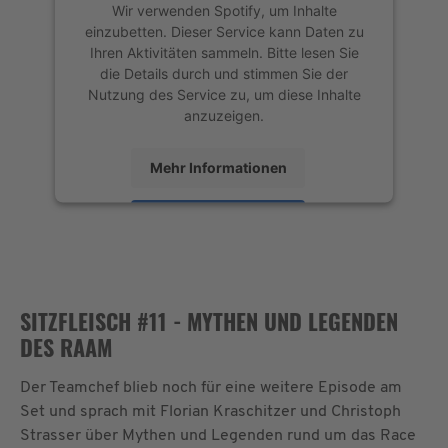
Wir verwenden Spotify, um Inhalte
einzubetten. Dieser Service kann Daten zu
Ihren Aktivitäten sammeln. Bitte lesen Sie
die Details durch und stimmen Sie der
Nutzung des Service zu, um diese Inhalte
anzuzeigen.
Mehr Informationen
Akzeptieren
powered by
Usercentrics Consent
Management Platform
&
eRecht24
SITZFLEISCH #11 - MYTHEN UND LEGENDEN
DES RAAM
Der Teamchef blieb noch für eine weitere Episode am
Set und sprach mit Florian Kraschitzer und Christoph
Strasser über Mythen und Legenden rund um das Race