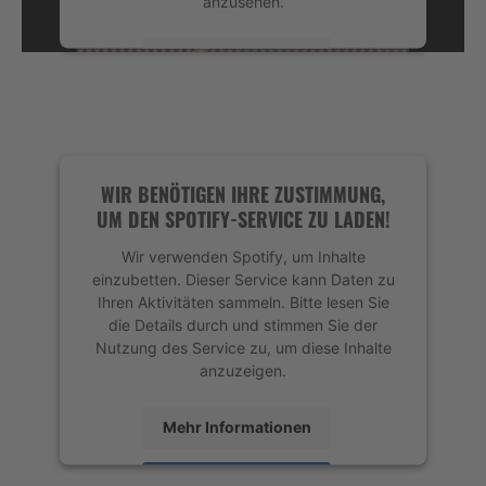
anzusehen.
Mehr Informationen
Akzeptieren
powered by
Usercentrics Consent
Management Platform
&
eRecht24
WIR BENÖTIGEN IHRE ZUSTIMMUNG,
UM DEN SPOTIFY-SERVICE ZU LADEN!
Wir verwenden Spotify, um Inhalte
einzubetten. Dieser Service kann Daten zu
Ihren Aktivitäten sammeln. Bitte lesen Sie
die Details durch und stimmen Sie der
Nutzung des Service zu, um diese Inhalte
anzuzeigen.
Mehr Informationen
Akzeptieren