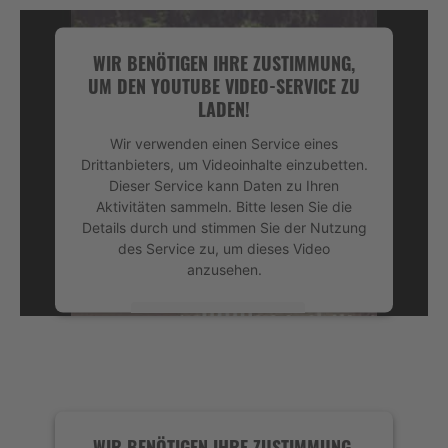
WIR BENÖTIGEN IHRE ZUSTIMMUNG,
UM DEN YOUTUBE VIDEO-SERVICE ZU
LADEN!
Wir verwenden einen Service eines
Drittanbieters, um Videoinhalte einzubetten.
Dieser Service kann Daten zu Ihren
Aktivitäten sammeln. Bitte lesen Sie die
Details durch und stimmen Sie der Nutzung
des Service zu, um dieses Video
anzusehen.
Mehr Informationen
Akzeptieren
powered by
Usercentrics Consent
Management Platform
&
eRecht24
WIR BENÖTIGEN IHRE ZUSTIMMUNG,