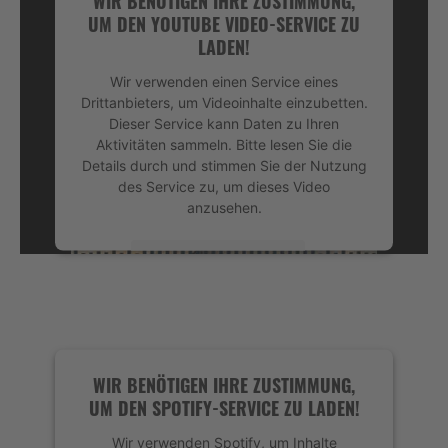
WIR BENÖTIGEN IHRE ZUSTIMMUNG,
UM DEN YOUTUBE VIDEO-SERVICE ZU
LADEN!
Wir verwenden einen Service eines
Drittanbieters, um Videoinhalte einzubetten.
Dieser Service kann Daten zu Ihren
Aktivitäten sammeln. Bitte lesen Sie die
Details durch und stimmen Sie der Nutzung
des Service zu, um dieses Video
anzusehen.
Mehr Informationen
Akzeptieren
powered by
Usercentrics Consent
Management Platform
&
eRecht24
WIR BENÖTIGEN IHRE ZUSTIMMUNG,
UM DEN SPOTIFY-SERVICE ZU LADEN!
Wir verwenden Spotify, um Inhalte