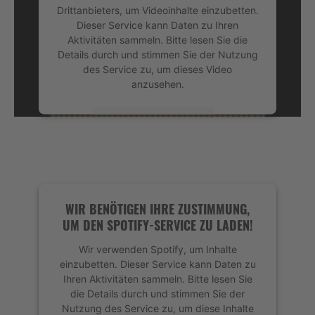
Drittanbieters, um Videoinhalte einzubetten.
Dieser Service kann Daten zu Ihren
Aktivitäten sammeln. Bitte lesen Sie die
Details durch und stimmen Sie der Nutzung
des Service zu, um dieses Video
anzusehen.
Mehr Informationen
Akzeptieren
powered by
Usercentrics Consent
Management Platform
&
eRecht24
WIR BENÖTIGEN IHRE ZUSTIMMUNG,
UM DEN SPOTIFY-SERVICE ZU LADEN!
Wir verwenden Spotify, um Inhalte
einzubetten. Dieser Service kann Daten zu
Ihren Aktivitäten sammeln. Bitte lesen Sie
die Details durch und stimmen Sie der
Nutzung des Service zu, um diese Inhalte