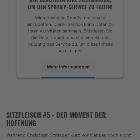
UM DEN SPOTIFY-SERVICE ZU LADEN!
Wir verwenden Spotify, um Inhalte
einzubetten. Dieser Service kann Daten zu
Ihren Aktivitäten sammeln. Bitte lesen Sie
die Details durch und stimmen Sie der
Nutzung des Service zu, um diese Inhalte
anzuzeigen.
Mehr Informationen
Akzeptieren
powered by
Usercentrics Consent
Management Platform
&
eRecht24
SITZFLEISCH #5 - DER MOMENT DER
HOFFNUNG
Während Christoph Strasser kurz vor Kansas noch nicht