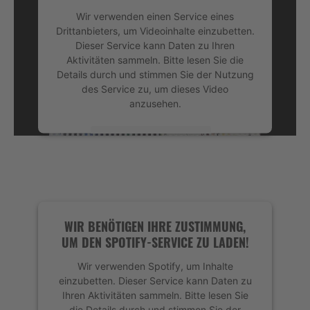
Wir verwenden einen Service eines
Drittanbieters, um Videoinhalte einzubetten.
Dieser Service kann Daten zu Ihren
Aktivitäten sammeln. Bitte lesen Sie die
Details durch und stimmen Sie der Nutzung
des Service zu, um dieses Video
anzusehen.
Mehr Informationen
Akzeptieren
powered by
Usercentrics Consent
Management Platform
&
eRecht24
WIR BENÖTIGEN IHRE ZUSTIMMUNG,
UM DEN SPOTIFY-SERVICE ZU LADEN!
Wir verwenden Spotify, um Inhalte
einzubetten. Dieser Service kann Daten zu
Ihren Aktivitäten sammeln. Bitte lesen Sie
die Details durch und stimmen Sie der