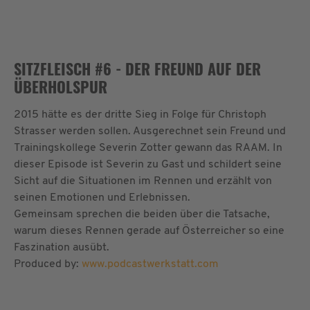
powered by
Usercentrics Consent
Management Platform
&
eRecht24
SITZFLEISCH #6 - DER FREUND AUF DER
ÜBERHOLSPUR
2015 hätte es der dritte Sieg in Folge für Christoph
Strasser werden sollen. Ausgerechnet sein Freund und
Trainingskollege Severin Zotter gewann das RAAM. In
dieser Episode ist Severin zu Gast und schildert seine
Sicht auf die Situationen im Rennen und erzählt von
seinen Emotionen und Erlebnissen.
Gemeinsam sprechen die beiden über die Tatsache,
warum dieses Rennen gerade auf Österreicher so eine
Faszination ausübt.
Produced by:
www.podcastwerkstatt.com