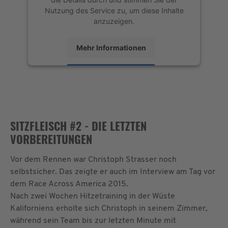
Nutzung des Service zu, um diese Inhalte
anzuzeigen.
Mehr Informationen
Akzeptieren
powered by
Usercentrics Consent
Management Platform
&
eRecht24
SITZFLEISCH #2 - DIE LETZTEN
VORBEREITUNGEN
Vor dem Rennen war Christoph Strasser noch
selbstsicher. Das zeigte er auch im Interview am Tag vor
dem Race Across America 2015.
Nach zwei Wochen Hitzetraining in der Wüste
Kaliforniens erholte sich Christoph in seinem Zimmer,
während sein Team bis zur letzten Minute mit