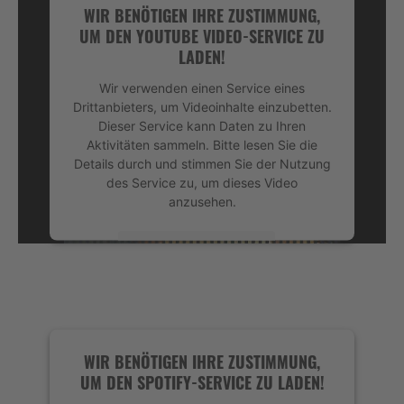
WIR BENÖTIGEN IHRE ZUSTIMMUNG,
UM DEN YOUTUBE VIDEO-SERVICE ZU
LADEN!
Wir verwenden einen Service eines
Drittanbieters, um Videoinhalte einzubetten.
Dieser Service kann Daten zu Ihren
Aktivitäten sammeln. Bitte lesen Sie die
Details durch und stimmen Sie der Nutzung
des Service zu, um dieses Video
anzusehen.
Mehr Informationen
Akzeptieren
powered by
Usercentrics Consent
Management Platform
&
eRecht24
WIR BENÖTIGEN IHRE ZUSTIMMUNG,
UM DEN SPOTIFY-SERVICE ZU LADEN!