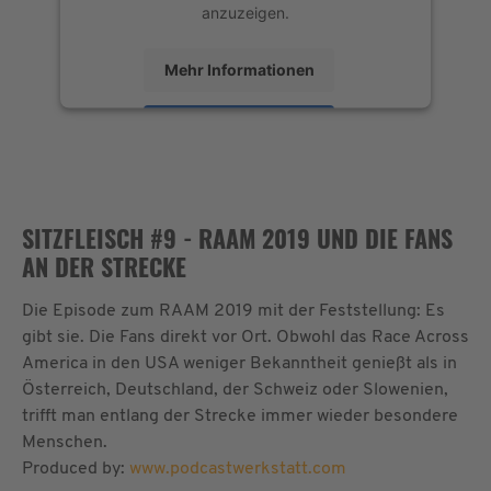
anzuzeigen.
Mehr Informationen
Akzeptieren
powered by
Usercentrics Consent
Management Platform
&
eRecht24
SITZFLEISCH #9 - RAAM 2019 UND DIE FANS
AN DER STRECKE
Die Episode zum RAAM 2019 mit der Feststellung: Es
gibt sie. Die Fans direkt vor Ort. Obwohl das Race Across
America in den USA weniger Bekanntheit genießt als in
Österreich, Deutschland, der Schweiz oder Slowenien,
trifft man entlang der Strecke immer wieder besondere
Menschen.
Produced by:
www.podcastwerkstatt.com