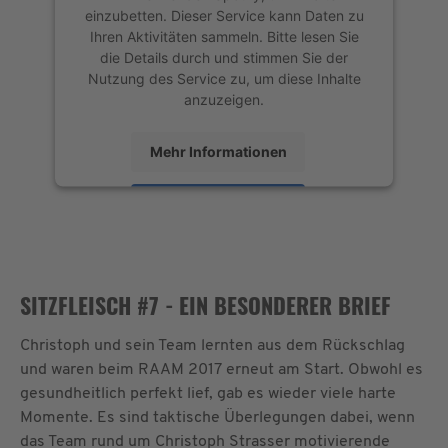
einzubetten. Dieser Service kann Daten zu
Ihren Aktivitäten sammeln. Bitte lesen Sie
die Details durch und stimmen Sie der
Nutzung des Service zu, um diese Inhalte
anzuzeigen.
Mehr Informationen
Akzeptieren
powered by
Usercentrics Consent
Management Platform
&
eRecht24
SITZFLEISCH #7 - EIN BESONDERER BRIEF
Christoph und sein Team lernten aus dem Rückschlag
und waren beim RAAM 2017 erneut am Start. Obwohl es
gesundheitlich perfekt lief, gab es wieder viele harte
Momente. Es sind taktische Überlegungen dabei, wenn
das Team rund um Christoph Strasser motivierende