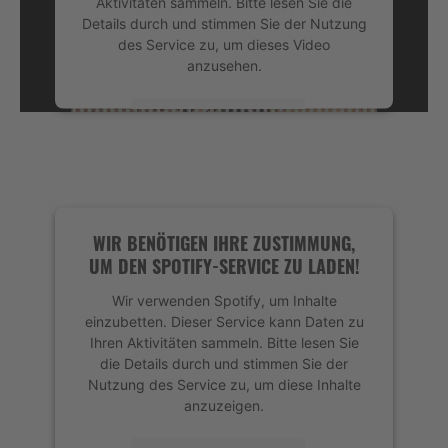
Aktivitäten sammeln. Bitte lesen Sie die
Details durch und stimmen Sie der Nutzung
des Service zu, um dieses Video
anzusehen.
Mehr Informationen
Akzeptieren
powered by
Usercentrics Consent
Management Platform
&
eRecht24
WIR BENÖTIGEN IHRE ZUSTIMMUNG,
UM DEN SPOTIFY-SERVICE ZU LADEN!
Wir verwenden Spotify, um Inhalte
einzubetten. Dieser Service kann Daten zu
Ihren Aktivitäten sammeln. Bitte lesen Sie
die Details durch und stimmen Sie der
Nutzung des Service zu, um diese Inhalte
anzuzeigen.