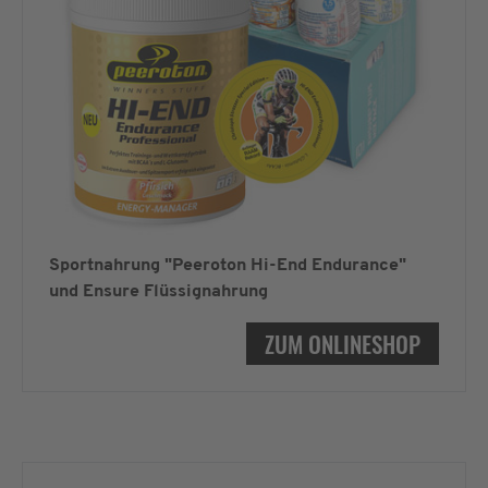
Sportnahrung "Peeroton Hi-End Endurance"
und Ensure Flüssignahrung
ZUM ONLINESHOP