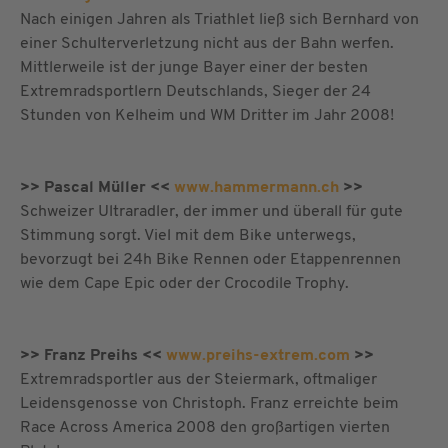
Nach einigen Jahren als Triathlet ließ sich Bernhard von
einer Schulterverletzung nicht aus der Bahn werfen.
Mittlerweile ist der junge Bayer einer der besten
Extremradsportlern Deutschlands, Sieger der 24
Stunden von Kelheim und WM Dritter im Jahr 2008!
>> Pascal Müller <<
www.hammermann.ch
>>
Schweizer Ultraradler, der immer und überall für gute
Stimmung sorgt. Viel mit dem Bike unterwegs,
bevorzugt bei 24h Bike Rennen oder Etappenrennen
wie dem Cape Epic oder der Crocodile Trophy.
>> Franz Preihs <<
www.preihs-extrem.com
>>
Extremradsportler aus der Steiermark, oftmaliger
Leidensgenosse von Christoph. Franz erreichte beim
Race Across America 2008 den großartigen vierten