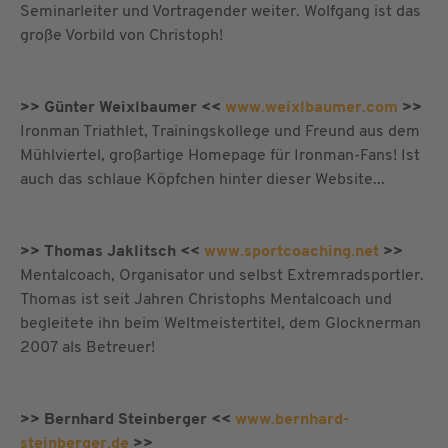
Seminarleiter und Vortragender weiter. Wolfgang ist das
große Vorbild von Christoph!
>> Günter Weixlbaumer <<
www.weixlbaumer.com
>>
Ironman Triathlet, Trainingskollege und Freund aus dem
Mühlviertel, großartige Homepage für Ironman-Fans! Ist
auch das schlaue Köpfchen hinter dieser Website...
>> Thomas Jaklitsch <<
www.sportcoaching.net
>>
Mentalcoach, Organisator und selbst Extremradsportler.
Thomas ist seit Jahren Christophs Mentalcoach und
begleitete ihn beim Weltmeistertitel, dem Glocknerman
2007 als Betreuer!
>> Bernhard Steinberger <<
www.bernhard-
steinberger.de
>>