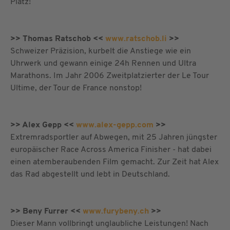
Platz!
>> Thomas Ratschob <<
www.ratschob.li
>>
Schweizer Präzision, kurbelt die Anstiege wie ein
Uhrwerk und gewann einige 24h Rennen und Ultra
Marathons. Im Jahr 2006 Zweitplatzierter der Le Tour
Ultime, der Tour de France nonstop!
>> Alex Gepp <<
www.alex-gepp.com
>>
Extremradsportler auf Abwegen, mit 25 Jahren jüngster
europäischer Race Across America Finisher - hat dabei
einen atemberaubenden Film gemacht. Zur Zeit hat Alex
das Rad abgestellt und lebt in Deutschland.
>> Beny Furrer <<
www.furybeny.ch
>>
Dieser Mann vollbringt unglaubliche Leistungen! Nach