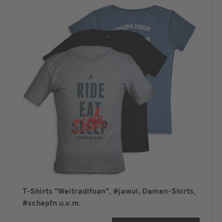
T-Shirts "Weitradlfoan", #jawui, Damen-Shirts,
#schepfn u.v.m.