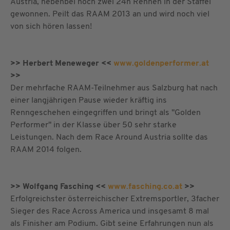
Austria, nebenbei noch zwei 24h Rennen in der Staffel
gewonnen. Peilt das RAAM 2013 an und wird noch viel
von sich hören lassen!
>> Herbert Meneweger <<
www.goldenperformer.at
>>
Der mehrfache RAAM-Teilnehmer aus Salzburg hat nach
einer langjährigen Pause wieder kräftig ins
Renngeschehen eingegriffen und bringt als "Golden
Performer" in der Klasse über 50 sehr starke
Leistungen. Nach dem Race Around Austria sollte das
RAAM 2014 folgen
.
>> Wolfgang Fasching <<
www.fasching.co.at
>>
Erfolgreichster österreichischer Extremsportler, 3facher
Sieger des Race Across America und insgesamt 8 mal
als Finisher am Podium. Gibt seine Erfahrungen nun als