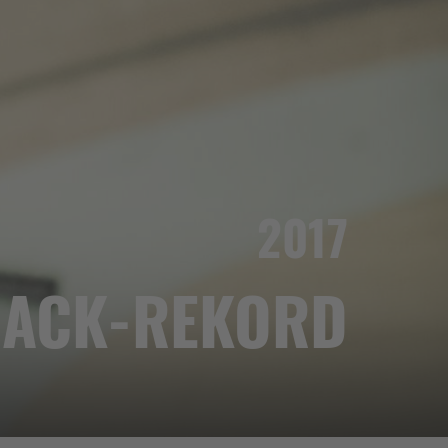
2017
RACK-REKORD