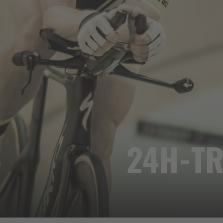
24H-T