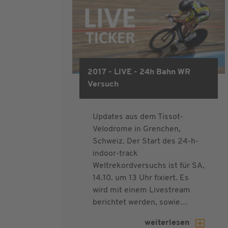
2017 - LIVE - 24h Bahn WR
track24h 2017
Versuch
Updates aus dem Tissot-
Velodrome in Grenchen,
Schweiz. Der Start des 24-h-
indoor-track
Weltrekordversuchs ist für SA,
14.10. um 13 Uhr fixiert. Es
wird mit einem Livestream
berichtet werden, sowie…
weiterlesen