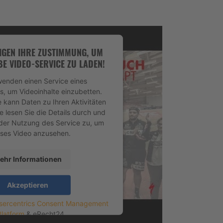
IGEN IHRE ZUSTIMMUNG, UM
E VIDEO-SERVICE ZU LADEN!
wenden einen Service eines
rs, um Videoinhalte einzubetten.
e kann Daten zu Ihren Aktivitäten
e lesen Sie die Details durch und
der Nutzung des Service zu, um
eses Video anzusehen.
ehr Informationen
Akzeptieren
sercentrics Consent Management
Platform
&
eRecht24