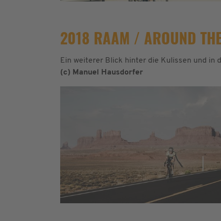
2018 RAAM / AROUND THE
Ein weiterer Blick hinter die Kulissen und in
(c) Manuel Hausdorfer