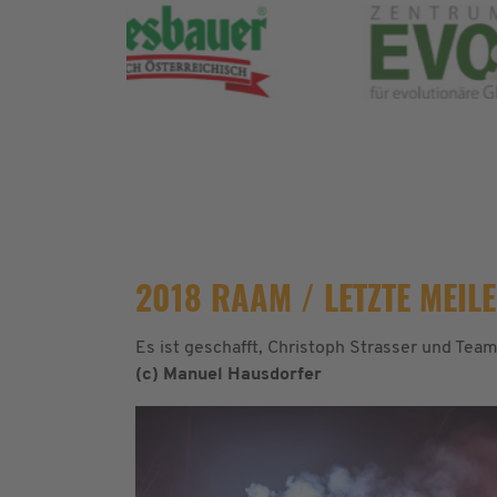
2018 RAAM / LETZTE MEIL
Es ist geschafft, Christoph Strasser und Te
(c) Manuel Hausdorfer