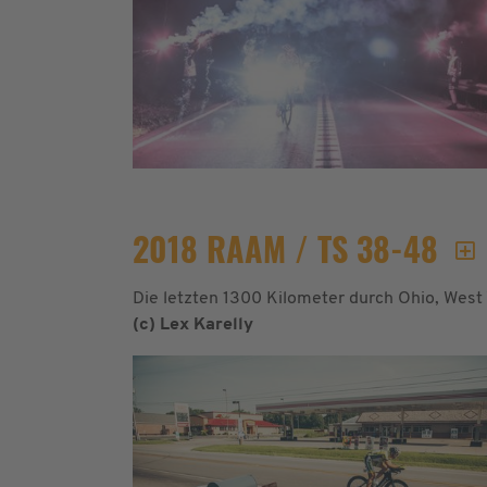
2018 RAAM / TS 38-48
Die letzten 1300 Kilometer durch Ohio, West V
(c) Lex Karelly