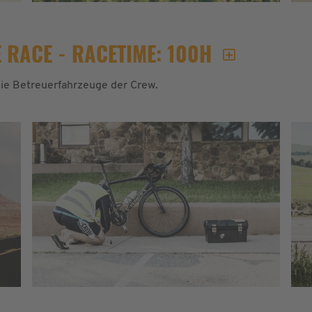
 RACE - RACETIME: 100H
 die Betreuerfahrzeuge der Crew.