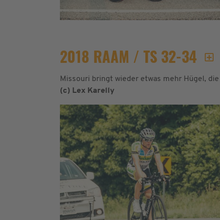
2018 RAAM / TS 32-34
Missouri bringt wieder etwas mehr Hügel, die 
(c) Lex Karelly