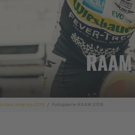
RAAM 
Across America 2018
Fotogalerie RAAM 2018