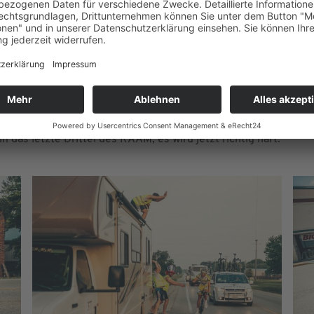
 das letzte Drittel des RAAM, es wird jetzt richtig hart.