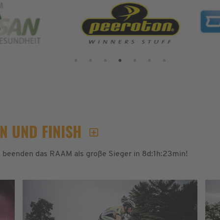
EN UND FINISH
am beenden das RAAM als große Sieger in 8d:1h:23min!