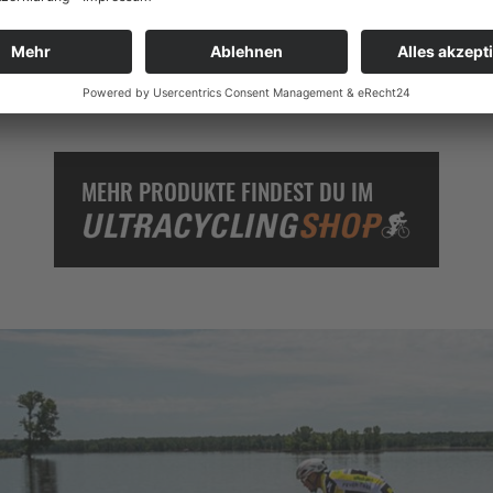
ZUM ONLINESHOP
ZUM ONLINESHOP
MEHR PRODUKTE FINDEST DU IM