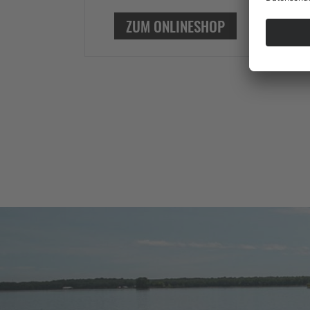
ZUM ONLINESHOP