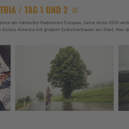
RIA / TAG 1 UND 2
ahme am härtesten Radrennen Europas. Seine erste 2010 verl
ace Across America mit großem Selbstvertrauen am Start. Hier