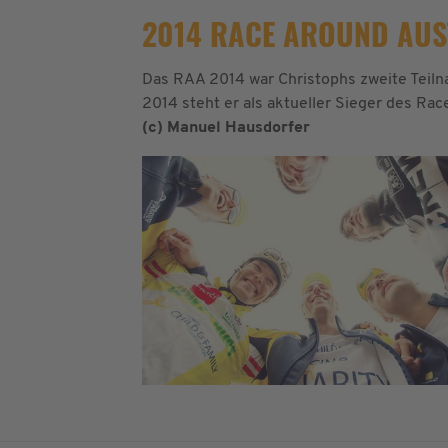
2014 RACE AROUND AUST
Das RAA 2014 war Christophs zweite Teiln
2014 steht er als aktueller Sieger des R
(c) Manuel Hausdorfer