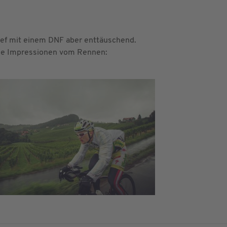
ief mit einem DNF aber enttäuschend.
 die Impressionen vom Rennen: