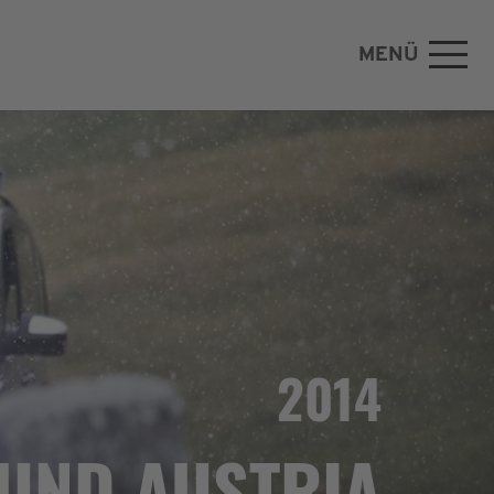
MENÜ
2014
UND AUSTRIA