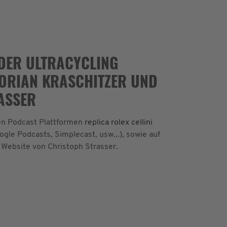
- DER ULTRACYCLING
LORIAN KRASCHITZER UND
ASSER
ten Podcast Plattformen
replica rolex cellini
ogle Podcasts, Simplecast, usw...), sowie auf
 Website von Christoph Strasser.