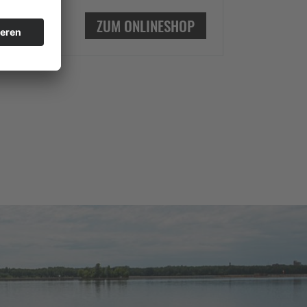
ZUM ONLINESHOP