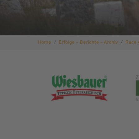
Sie sind hier:
Home
Erfolge – Berichte – Archiv
Race 