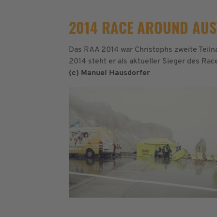
2014 RACE AROUND AUST
Das RAA 2014 war Christophs zweite Teiln
2014 steht er als aktueller Sieger des R
(c) Manuel Hausdorfer