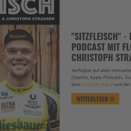
"SITZFLEISCH" 
PODCAST MIT F
CHRISTOPH STR
Verfügbar auf allen relevan
(Spotify, Apple Podcasts, Go
dem
YouTube-Kanal
und der
WEITERLESEN