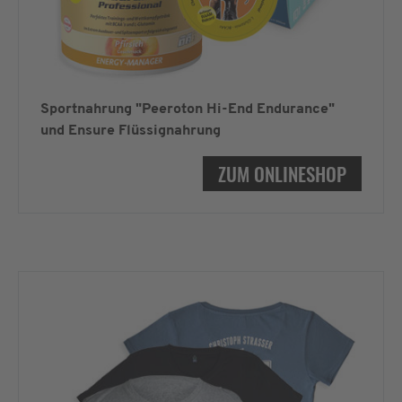
Sportnahrung "Peeroton Hi-End Endurance"
und Ensure Flüssignahrung
ZUM ONLINESHOP