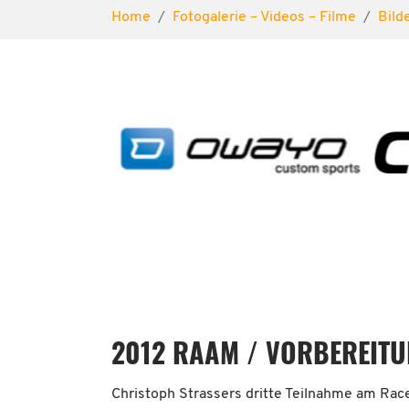
Sie sind hier:
Home
Fotogalerie – Videos – Filme
Bild
2012 RAAM / VORBEREITU
Christoph Strassers dritte Teilnahme am Race 