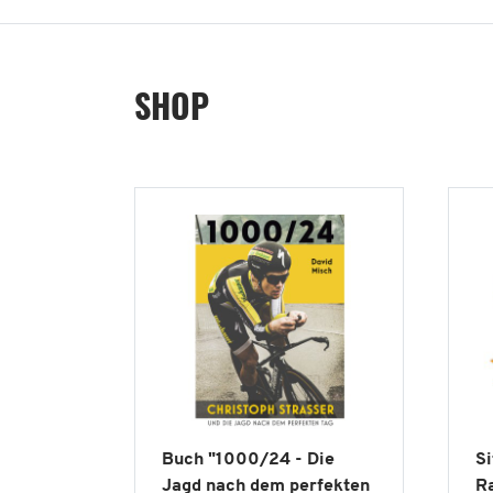
SHOP
Buch "1000/24 - Die
Si
Jagd nach dem perfekten
Ra