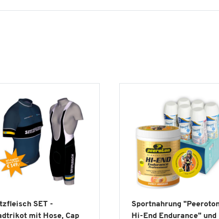
tzfleisch SET -
Sportnahrung "Peeroto
dtrikot mit Hose, Cap
Hi-End Endurance" und