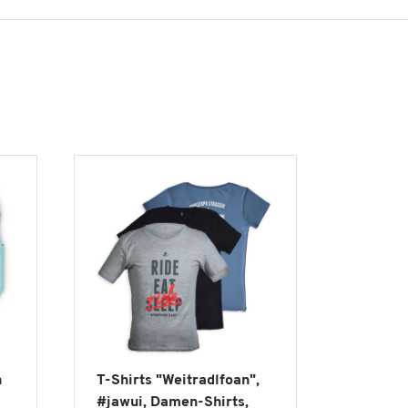
n
T-Shirts "Weitradlfoan",
#jawui, Damen-Shirts,