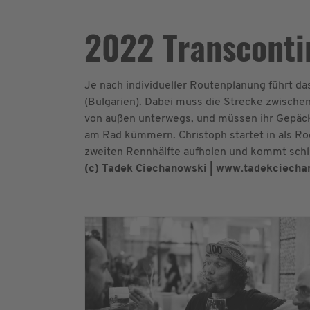
2022 Transconti
Je nach individueller Routenplanung führt d
(Bulgarien). Dabei muss die Strecke zwische
von außen unterwegs, und müssen ihr Gepäck 
am Rad kümmern. Christoph startet in als Ro
zweiten Rennhälfte aufholen und kommt schlie
(c) Tadek Ciechanowski | www.tadekciech