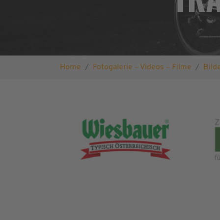
Sie sind hier:
Home
Fotogalerie – Videos – Filme
Bild