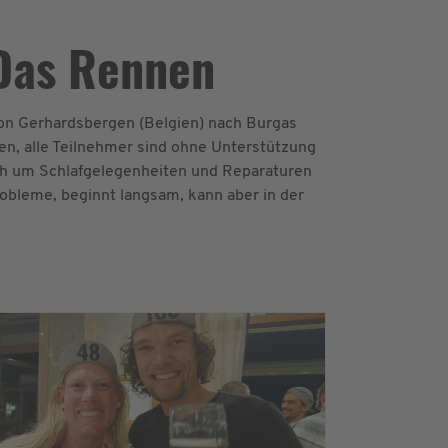
Das Rennen
von Gerhardsbergen (Belgien) nach Burgas
en, alle Teilnehmer sind ohne Unterstützung
ich um Schlafgelegenheiten und Reparaturen
obleme, beginnt langsam, kann aber in der