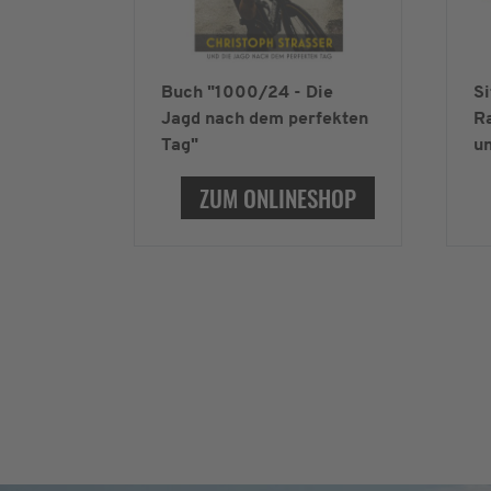
Buch "1000/24 - Die
Si
Jagd nach dem perfekten
Ra
Tag"
un
ZUM ONLINESHOP