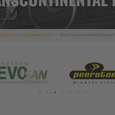
ergalerie
Fotogalerie 2022
2022 Transcontinental Race 