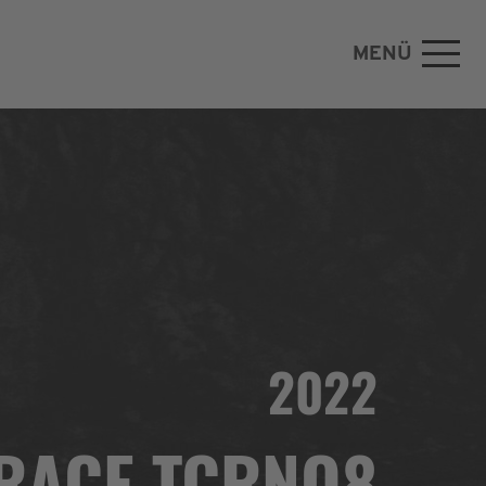
MENÜ
2022
RACE TCRNO8