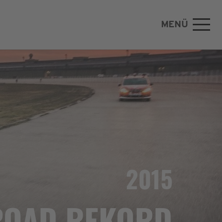
MENÜ
2015
ROAD REKORD