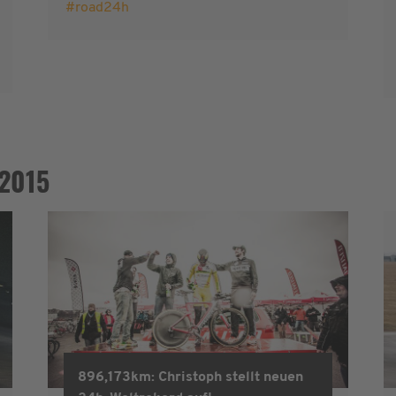
#road24h
2015
896,173km: Christoph stellt neuen