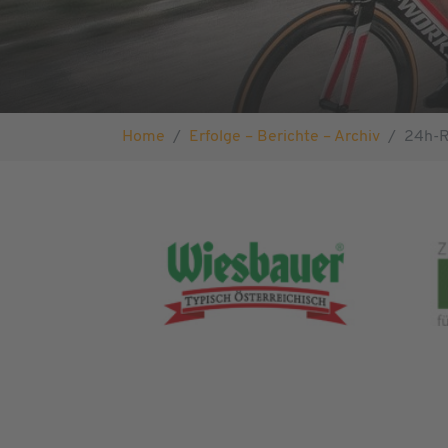
Sie sind hier:
Home
Erfolge – Berichte – Archiv
24h-R