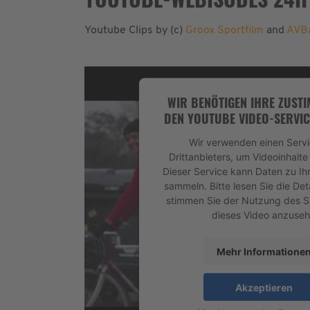
Youtube Clips by (c)
Groox Sportfilm
and
AVBa
WIR BENÖTIGEN IHRE ZUST
DEN YOUTUBE VIDEO-SERVIC
Wir verwenden einen Servi
Drittanbieters, um Videoinhalte
Dieser Service kann Daten zu Ihr
sammeln. Bitte lesen Sie die Det
stimmen Sie der Nutzung des S
dieses Video anzuseh
Mehr Informatione
Akzeptieren