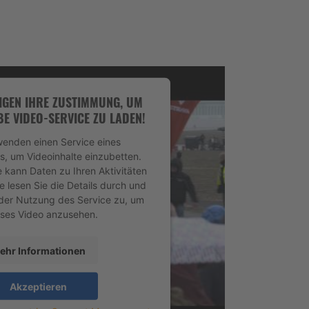
IGEN IHRE ZUSTIMMUNG, UM
E VIDEO-SERVICE ZU LADEN!
wenden einen Service eines
rs, um Videoinhalte einzubetten.
e kann Daten zu Ihren Aktivitäten
e lesen Sie die Details durch und
der Nutzung des Service zu, um
eses Video anzusehen.
ehr Informationen
Akzeptieren