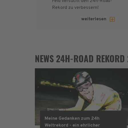
Feld versucht den 24h-Road-
Rekord zu verbessern!
weiterlesen
NEWS 24H-ROAD REKORD 
Meine Gedanken zum 24h
Weltrekord - ein ehrlicher