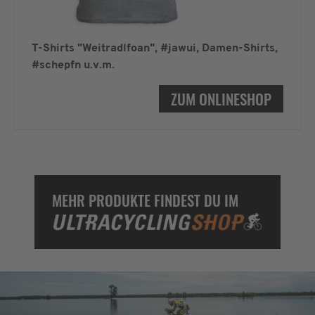
T-Shirts "Weitradlfoan", #jawui, Damen-Shirts,
#schepfn u.v.m.
ZUM ONLINESHOP
MEHR PRODUKTE FINDEST DU IM