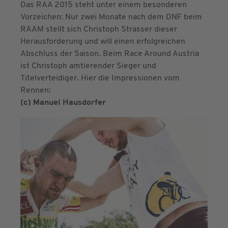
Das RAA 2015 steht unter einem besonderen
Vorzeichen: Nur zwei Monate nach dem DNF beim
RAAM stellt sich Christoph Strasser dieser
Herausforderung und will einen erfolgreichen
Abschluss der Saison. Beim Race Around Austria
ist Christoph amtierender Sieger und
Titelverteidiger. Hier die Impressionen vom
Rennen:
(c) Manuel Hausdorfer