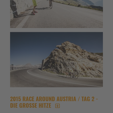
2015 RACE AROUND AUSTRIA / TAG 2 -
DIE GROSSE HITZE