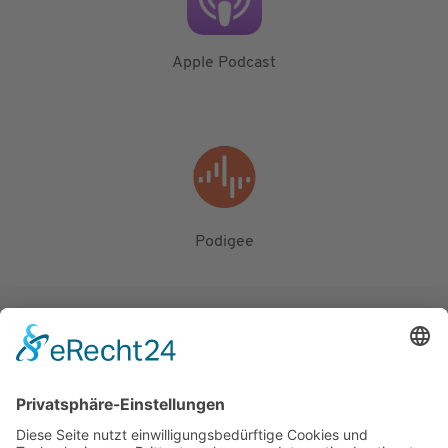
Apple Podcast
Podigee